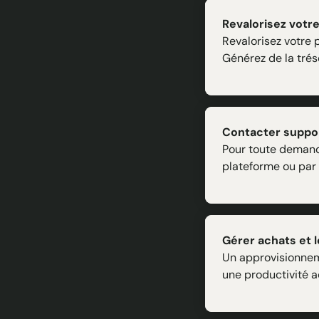
Revalorisez votre
Revalorisez votre 
Générez de la trés
Contacter support
Pour toute demande
plateforme ou par 
Gérer achats et l
Un approvisionnem
une productivité a