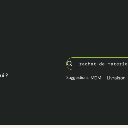
ui ?
Suggestions :
MDM
|
Livraison