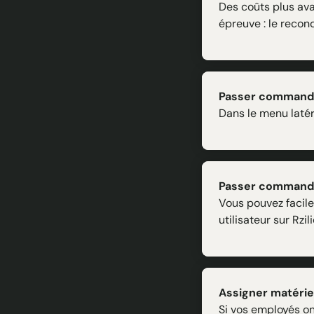
Des coûts plus ava
épreuve : le recond
Passer commande 
Dans le menu latér
Passer commande m
Vous pouvez faci
utilisateur sur Rzili
Assigner matériel
Si vos employés on