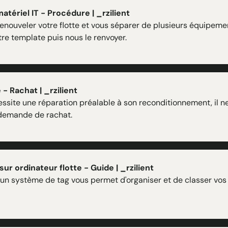
atériel IT - Procédure | _rzilient
renouveler votre flotte et vous séparer de plusieurs équipement
tre template puis nous le renvoyer.
- Rachat | _rzilient
cessite une réparation préalable à son reconditionnement, il n
e demande de rachat.
ur ordinateur flotte - Guide | _rzilient
, un système de tag vous permet d'organiser et de classer vos