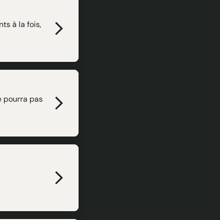
s à la fois,
e pourra pas