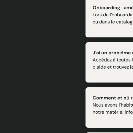
Onboarding : amél
Lors de l'onboardi
ou dans le catalogu
J'ai un problème m
Accédez à toutes l
d'aide et trouvez l
Comment et où re
Nous avons l'habit
notre matériel inf