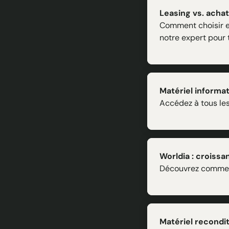
Leasing vs. achat 
Comment choisir en
notre expert pour 
Matériel informati
Accédez à tous les 
Worldia : croissan
Découvrez comment 
Matériel recondit