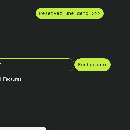
Réservez une démo >>>
|
Factures