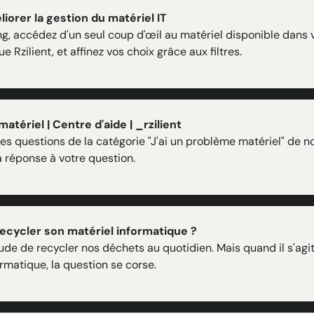
iorer la gestion du matériel IT
ng, accédez d'un seul coup d'œil au matériel disponible dans 
e Rzilient, et affinez vos choix grâce aux filtres.
atériel | Centre d'aide | _rzilient
es questions de la catégorie "J'ai un problème matériel" de n
a réponse à votre question.
cycler son matériel informatique ?
ude de recycler nos déchets au quotidien. Mais quand il s'agi
ormatique, la question se corse.