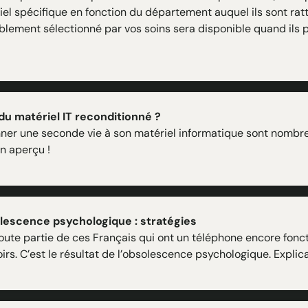
iel spécifique en fonction du département auquel ils sont rat
blement sélectionné par vos soins sera disponible quand ils 
du matériel IT reconditionné ?
nner une seconde vie à son matériel informatique sont nombr
n aperçu !
lescence psychologique : stratégies
oute partie de ces Français qui ont un téléphone encore fonct
oirs. C’est le résultat de l’obsolescence psychologique. Explica