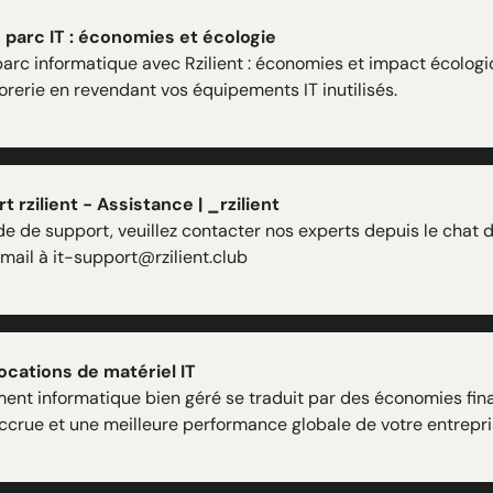
 parc IT : économies et écologie
parc informatique avec Rzilient : économies et impact écologi
orerie en revendant vos équipements IT inutilisés.
 rzilient - Assistance | _rzilient
 de support, veuillez contacter nos experts depuis le chat d
mail à it-support@rzilient.club
ocations de matériel IT
ent informatique bien géré se traduit par des économies fina
ccrue et une meilleure performance globale de votre entrepri