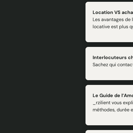
Location VS achat
Les avantages de la
locative est plus 
Interlocuteurs che
Sachez qui contact
Le Guide de l’Amo
_rzilient vous exp
méthodes, durée e