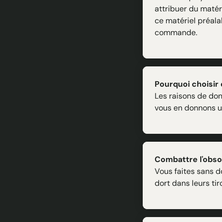
attribuer du matér
ce matériel préala
commande.
Pourquoi choisir 
Les raisons de do
vous en donnons u
Combattre l'obso
Vous faites sans d
dort dans leurs tir