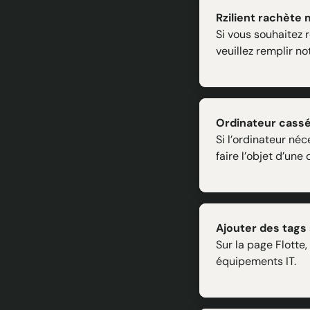
Rzilient rachète m
Si vous souhaitez 
veuillez remplir no
Ordinateur cassé 
Si l’ordinateur né
faire l’objet d’un
Ajouter des tags s
Sur la page Flotte
équipements IT.