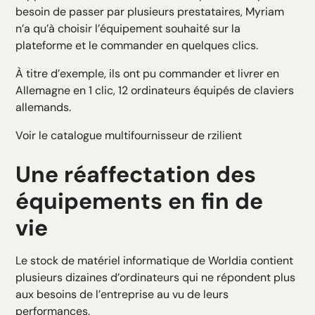
besoin de passer par plusieurs prestataires, Myriam
n’a qu’à choisir l’équipement souhaité sur la
plateforme et le commander en quelques clics.
À titre d’exemple, ils ont pu commander et livrer en
Allemagne en 1 clic, 12 ordinateurs équipés de claviers
allemands.
Voir le catalogue multifournisseur de rzilient
Une réaffectation des
équipements en fin de
vie
Le stock de matériel informatique de Worldia contient
plusieurs dizaines d’ordinateurs qui ne répondent plus
aux besoins de l’entreprise au vu de leurs
performances.