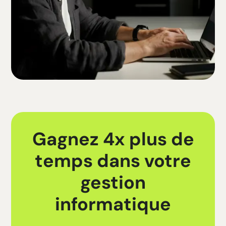
Gagnez 4x plus de
temps dans votre
gestion
informatique