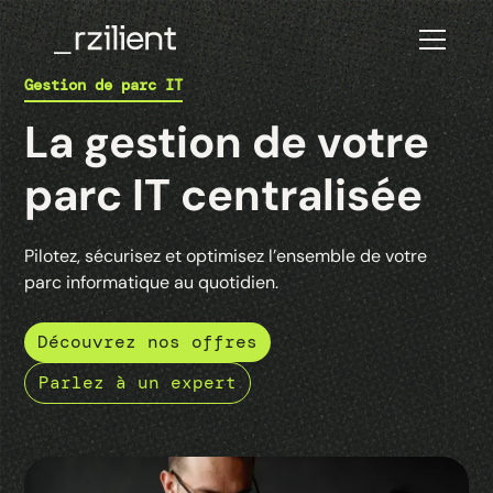
Gestion de parc IT
La gestion de votre
parc IT centralisée
Pilotez, sécurisez et optimisez l’ensemble de votre
parc informatique au quotidien.
Découvrez nos offres
Parlez à un expert