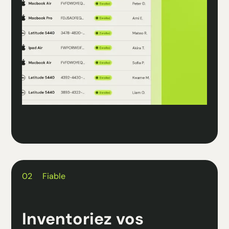
02
Fiable
Inventoriez vos