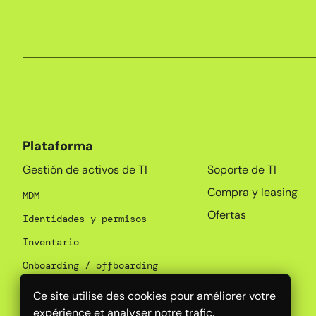
Plataforma
_
Gestión de activos de TI
Soporte de TI
Compra y leasing
MDM
Ofertas
Identidades y permisos
Inventario
Onboarding / offboarding
Gestión de SaaS
Ce site utilise des cookies pour améliorer votre
expérience et analyser notre trafic.