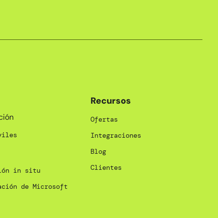
Recursos
ción
Ofertas
viles
Integraciones
Blog
Clientes
ión in situ
ación de Microsoft