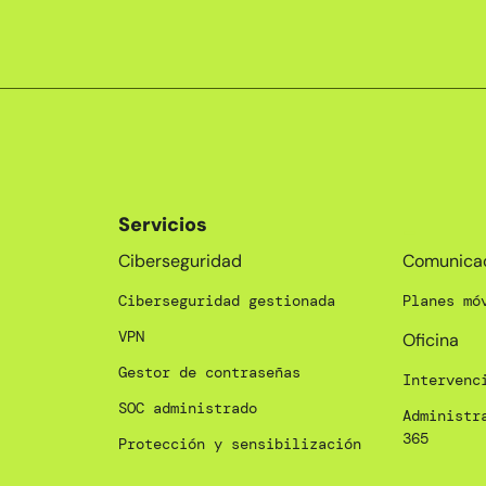
Servicios
_
Ciberseguridad
Comunica
Ciberseguridad gestionada
Planes mó
VPN
Oficina
Gestor de contraseñas
Intervenc
SOC administrado
Administr
365
Protección y sensibilización