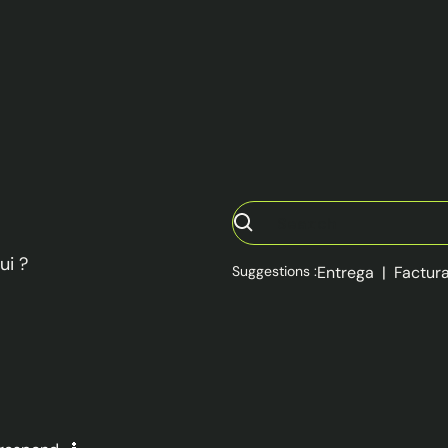
ui ?
Suggestions :
Entrega
|
Factur