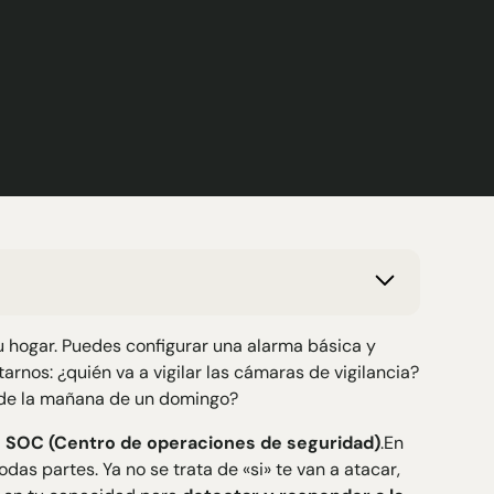
 hogar. Puedes configurar una alarma básica y
rnos: ¿quién va a vigilar las cámaras de vigilancia?
3 de la mañana de un domingo?
l
SOC (Centro de operaciones de seguridad)
.En
as partes. Ya no se trata de «si» te van a atacar,