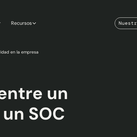
Recursos
Nuestr
ridad en la empresa
entre un
y un SOC