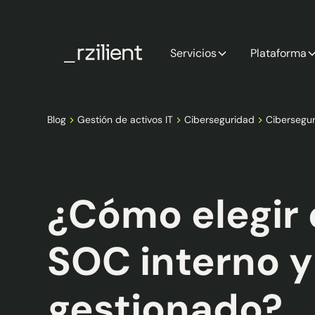
Servicios
Plataforma
Blog
Gestión de activos IT
Ciberseguridad
Cibersegu
¿Cómo elegir 
SOC interno 
gestionado?