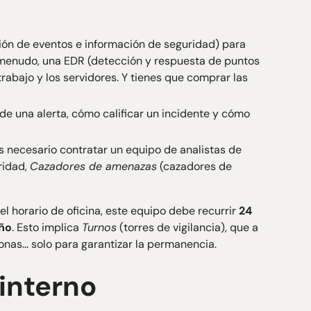
ón de eventos e información de seguridad) para
 a menudo, una EDR (detección y respuesta de puntos
trabajo y los servidores. Y tienes que comprar las
e una alerta, cómo calificar un incidente y cómo
Es necesario contratar un equipo de analistas de
uridad,
Cazadores de amenazas
(cazadores de
l horario de oficina, este equipo debe recurrir
24
año
. Esto implica
Turnos
(torres de vigilancia), que a
as... solo para garantizar la permanencia.
interno