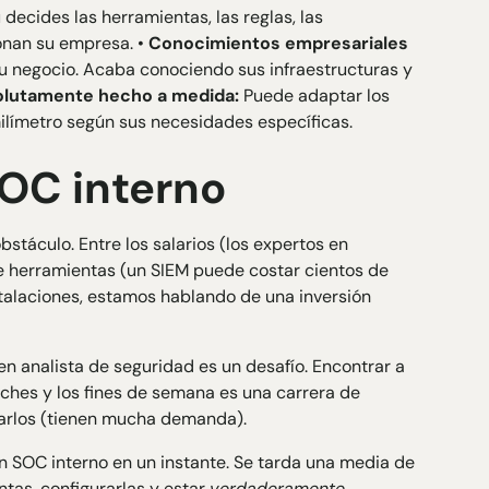
ecides las herramientas, las reglas, las
onan su empresa. •
Conocimientos empresariales
 negocio. Acaba conociendo sus infraestructuras y
lutamente hecho a medida:
Puede adaptar los
ilímetro según sus necesidades específicas.
SOC interno
bstáculo. Entre los salarios (los expertos en
de herramientas (un SIEM puede costar cientos de
nstalaciones, estamos hablando de una inversión
n analista de seguridad es un desafío. Encontrar a
ches y los fines de semana es una carrera de
varlos (tienen mucha demanda).
n SOC interno en un instante. Se tarda una media de
ntas, configurarlas y estar
verdaderamente