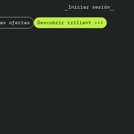
Iniciar sesión
as ofertas
Descubrir rzilient >>>