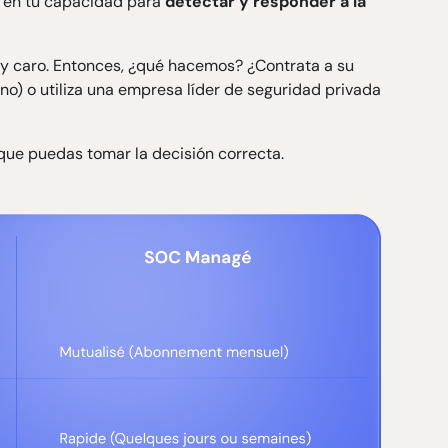
á en tu capacidad para
detectar y responder a la
y caro. Entonces, ¿qué hacemos? ¿Contrata a su
o) o utiliza una empresa líder de seguridad privada
que puedas tomar la decisión correcta.