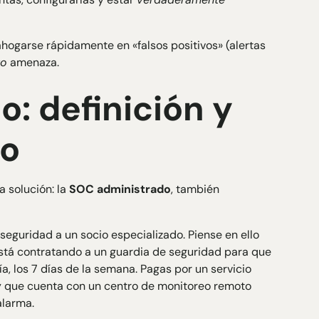
garse rápidamente en «falsos positivos» (alertas
to
amenaza.
: definición y
to
a solución: la
SOC administrado
, también
 seguridad a un socio especializado. Piense en ello
stá contratando a un guardia de seguridad para que
ía, los 7 días de la semana. Pagas por un servicio
) y que cuenta con un centro de monitoreo remoto
alarma.