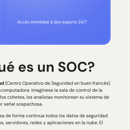
qué es un SOC?
ad
(Centro Operativo de Seguridad en buen francés)
u computadora. Imagínese la sala de control de la
los cohetes, los analistas monitorean su sistema de
er señal sospechosa.
esa de forma continua todos los datos de seguridad
, servidores, redes y aplicaciones en la nube. El