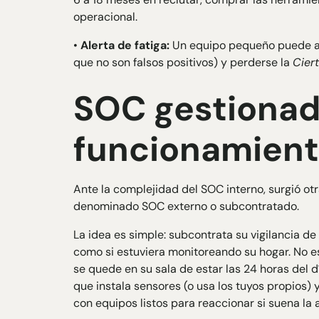
operacional.
•
Alerta de fatiga:
Un equipo pequeño puede aho
que no son falsos positivos) y perderse la
Cier
SOC gestionado
funcionamien
Ante la complejidad del SOC interno, surgió otr
denominado SOC externo o subcontratado.
La idea es simple: subcontrata su vigilancia de
como si estuviera monitoreando su hogar. No e
se quede en su sala de estar las 24 horas del d
que instala sensores (o usa los tuyos propios
con equipos listos para reaccionar si suena la 