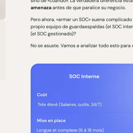
sino de «cuándo». La verdadera diferencia est
amenaza
antes de que paralice su negocio.
Pero ahora, «armar un SOC» suena complicado 
propio equipo de guardaespaldas (el SOC intern
(el SOC gestionado)?
No se asuste. Vamos a analizar todo esto para 