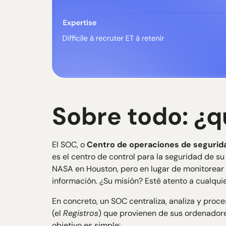
Sobre todo: ¿
El SOC, o
Centro de operaciones de segurid
es el centro de control para la seguridad de s
NASA en Houston, pero en lugar de monitorear 
información. ¿Su misión? Esté atento a cualqui
En concreto, un SOC centraliza, analiza y proc
(el
Registros
) que provienen de sus ordenadores
objetivo es simple: