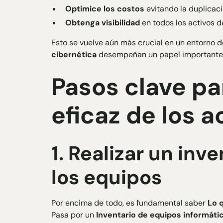
Optimice los costos
evitando la duplicació
Obtenga visibilidad
en todos los activos d
Esto se vuelve aún más crucial en un entorno d
cibernética
desempeñan un papel importante
Pasos clave pa
eficaz de los a
1. Realizar un inv
los equipos
Por encima de todo, es fundamental saber
Lo 
Pasa por un
Inventario de equipos informáti