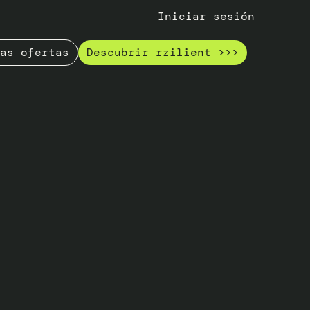
Iniciar sesión
as ofertas
Descubrir rzilient >>>