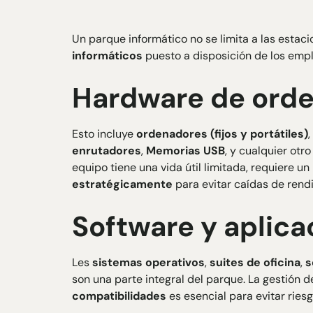
Un parque informático no se limita a las estac
informáticos
puesto a disposición de los empl
Hardware de ord
Esto incluye
ordenadores (fijos y portátiles)
,
enrutadores
,
Memorias USB
, y cualquier otr
equipo tiene una vida útil limitada, requiere 
estratégicamente
para evitar caídas de rend
Software y aplica
Les
sistemas operativos
,
suites de oficina
,
s
son una parte integral del parque. La gestión 
compatibilidades
es esencial para evitar ries