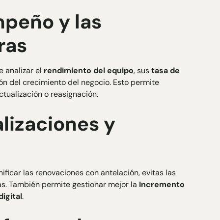
mpeño y las
ras
e analizar el
rendimiento del equipo
, sus
tasa de
ón del crecimiento del negocio. Esto permite
ctualización o reasignación.
lizaciones y
anificar las renovaciones con antelación, evitas las
s. También permite gestionar mejor la
Incremento
igital
.