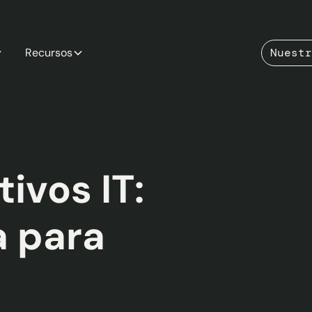
Recursos
Nuestr
ivos IT:
a para