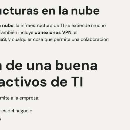
ucturas en la nube
n nube
, la infraestructura de TI se extiende mucho
 También incluye
conexiones VPN
, el
aaS
, y cualquier cosa que permita una colaboración
a de una buena
activos de TI
mite a la empresa:
nes del negocio
n