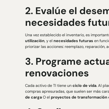
2. Evalúe el dese
necesidades futu
Una vez establecido el inventario, es important
utilización
, y el
necesidades futuras
en funci
priorizar las acciones: reemplazo, reparación, a
3. Programe actua
renovaciones
Cada activo de TI tiene un
ciclo de vida
. Al pl
compras apresuradas, que suelen ser más cara
de carga
O el
proyectos de transformación d