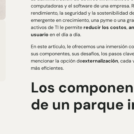
computadoras y el software de una empresa. Re
rendimiento, la seguridad y la sostenibilidad d
emergente en crecimiento, una pyme o una gra
activos de TI le permite
reducir los costos
,
an
usuario
en el día a día.
En este artículo, le ofrecemos una inmersión co
sus componentes, sus desafíos, los pasos clave 
mencionar la opción de
externalización
, cada 
más eficientes.
Los component
de un parque 