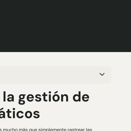
 la gestión de
áticos
s mucho más que simplemente rastrear las