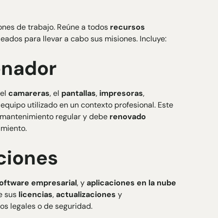
iones de trabajo. Reúne a todos
recursos
eados para llevar a cabo sus misiones. Incluye:
enador
 el
camareras
, el
pantallas
,
impresoras
,
o equipo utilizado en un contexto profesional. Este
un mantenimiento regular y debe
renovado
imiento.
ciones
oftware empresarial
, y
aplicaciones en la nube
de sus
licencias
,
actualizaciones
y
gos legales o de seguridad.