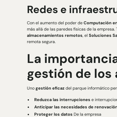
Redes e infraestr
Con el aumento del poder de
Computación e
más allá de las paredes físicas de la empresa.
almacenamientos remotos
, el
Soluciones S
remota segura.
La importanci
gestión de los 
Uno
gestión eficaz
del parque informático per
Reduzca las interrupciones
e interrupcio
Anticipar las necesidades de renovació
Proteger los datos
De la empresa