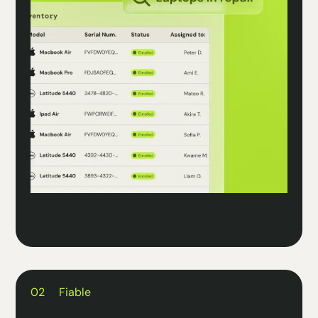
02
Fiable