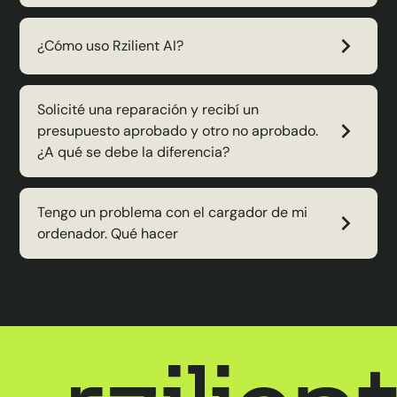
¿Cómo uso Rzilient AI?
Solicité una reparación y recibí un
presupuesto aprobado y otro no aprobado.
¿A qué se debe la diferencia?
Tengo un problema con el cargador de mi
ordenador. Qué hacer