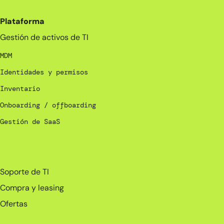
Plataforma
Gestión de activos de TI
MDM
Identidades y permisos
Inventario
Onboarding / offboarding
Gestión de SaaS
_
Soporte de TI
Compra y leasing
Ofertas