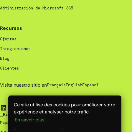
Administración de Microsoft 365
Recursos
Ofertas
Integraciones
Blog
Clientes
Visita nuestro sitio en
Français
English
Español
Ce site utilise des cookies pour améliorer votre
expérience et analyser notre trafic.
_Rzilient | 2026
En savoir plus
Mapa del sitio