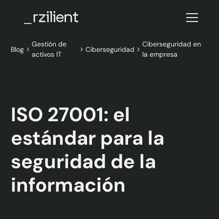
Gestión de
Ciberseguridad en
Blog
Ciberseguridad
activos IT
la empresa
Blog
This is some text inside of a div block.
ISO 27001: el
estándar para la
seguridad de la
información