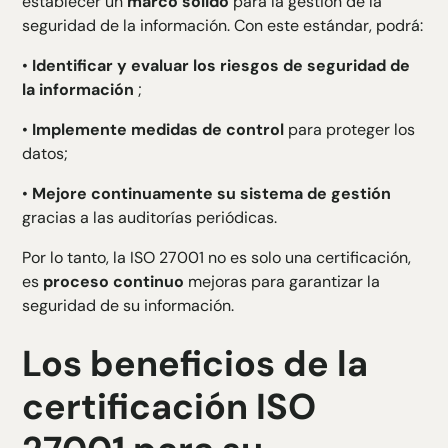
establecer un
marco sólido
para la gestión de la
seguridad de la información. Con este estándar, podrá:
•
Identificar y evaluar los riesgos de seguridad de
la información
;
•
Implemente medidas de control
para proteger los
datos;
•
Mejore continuamente su sistema de gestión
gracias a las auditorías periódicas.
Por lo tanto, la ISO 27001 no es solo una certificación,
es
proceso continuo
mejoras para garantizar la
seguridad de su información.
Los beneficios de la
certificación ISO