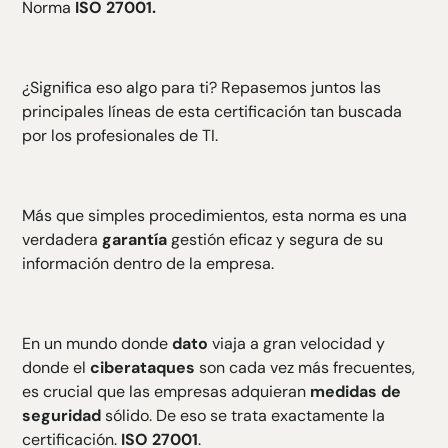
Norma
ISO 27001.
H3 Texte
H4 Texte
H5 Texte
¿Significa eso algo para ti? Repasemos juntos las
H6 Texte
principales líneas de esta certificación tan buscada
por los profesionales de TI.
Más que simples procedimientos, esta norma es una
verdadera
garantía
gestión eficaz y segura de su
información dentro de la empresa.
En un mundo donde
dato
viaja a gran velocidad y
donde el
ciberataques
son cada vez más frecuentes,
es crucial que las empresas adquieran
medidas de
seguridad
sólido. De eso se trata exactamente la
certificación.
ISO 27001
.