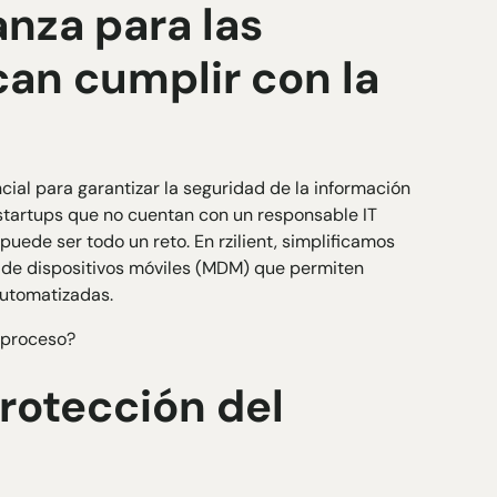
anza para las
an cumplir con la
ial para garantizar la seguridad de la información
as startups que no cuentan con un responsable IT
uede ser todo un reto. En rzilient, simplificamos
de dispositivos móviles (
MDM
) que permiten
automatizadas.
 proceso?
protección del