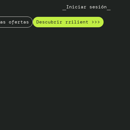
Iniciar sesión
as ofertas
Descubrir rzilient >>>