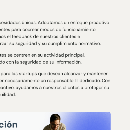
ecesidades únicas. Adoptamos un enfoque proactivo
entes para cocrear modos de funcionamiento
os el feedback de nuestros clientes e
zar su seguridad y su cumplimiento normativo.
tes se centren en su actividad principal,
ado con la seguridad de su información.
o para las startups que desean alcanzar y mantener
ner necesariamente un responsable IT dedicado. Con
oactivo, ayudamos a nuestros clientes a proteger su
uilidad.