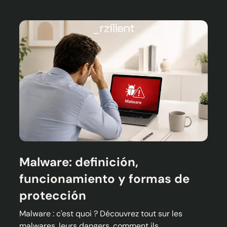
Malware: definición,
funcionamiento y formas de
protección
Malware : c'est quoi ? Découvrez tout sur les
malwares, leurs dangers, comment ils