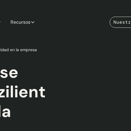
Recursos
Nuestr
ridad en la empresa
 se
ilient
la