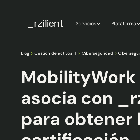
Servicios
Plataforma
Blog
Gestión de activos IT
Ciberseguridad
Cibersegu
MobilityWork
asocia con _rz
para obtener 
certificación