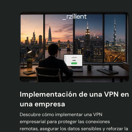
Implementación de una VPN en
una empresa
Descubre cómo implementar una VPN
empresarial para proteger las conexiones
remotas, asegurar los datos sensibles y reforzar la