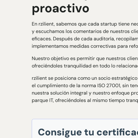
proactivo
En rzilient, sabemos que cada startup tiene n
y escuchamos los comentarios de nuestros cli
eficaces. Después de cada auditoría, recopilam
implementamos medidas correctivas para refor
Nuestro objetivo es permitir que nuestros clien
ofreciéndoles tranquilidad en todo lo relacion
rzilient se posiciona como un socio estratégic
el cumplimiento de la norma ISO 27001, sin te
nuestra solución integral y nuestro enfoque pr
parque IT, ofreciéndoles al mismo tiempo tranq