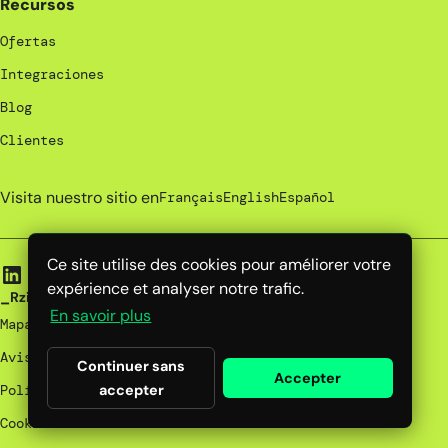
Recursos
Ofertas
Integraciones
Blog
Clientes
Visita nuestro sitio en
Français
English
Español
Ce site utilise des cookies pour améliorer votre
expérience et analyser notre trafic.
_Rzilient | 2026
En savoir plus
Mapa del sitio
Avisos legales
Continuer sans
Accepter
accepter
Política de privacidad
Cookies