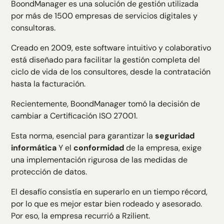
BoondManager es una solución de gestión utilizada
H3 Texte
por más de 1500 empresas de servicios digitales y
H4 Texte
consultoras.
H5 Texte
H6 Texte
Creado en 2009, este software intuitivo y colaborativo
está diseñado para facilitar la gestión completa del
ciclo de vida de los consultores, desde la contratación
hasta la facturación.
Recientemente, BoondManager tomó la decisión de
cambiar a
Certificación ISO 27001
.
Esta norma, esencial para garantizar la
seguridad
informática
Y el
conformidad
de la empresa, exige
una implementación rigurosa de las medidas de
protección de datos.
El desafío consistía en superarlo en un tiempo récord,
por lo que es mejor estar bien rodeado y asesorado.
Por eso, la empresa recurrió a Rzilient.