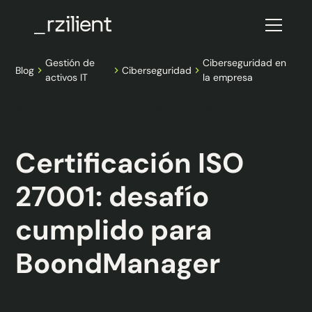
Gestión de
Ciberseguridad en
Blog
Ciberseguridad
activos IT
la empresa
Blog
This is some text inside of a div block.
Certificación ISO
27001: desafío
cumplido para
BoondManager