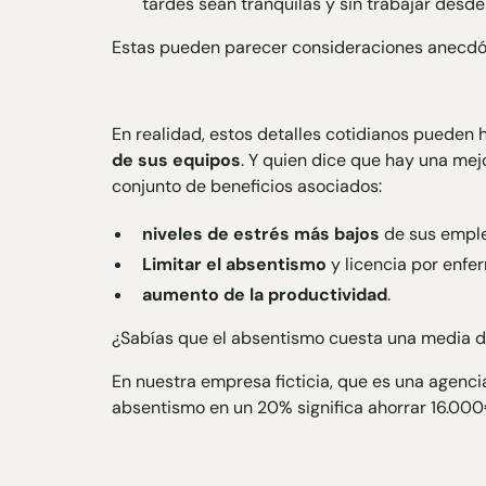
tardes sean tranquilas y sin trabajar desde
Estas pueden parecer consideraciones anecdót
En realidad, estos detalles cotidianos pueden
de sus equipos
. Y quien dice que hay una mej
conjunto de beneficios asociados:
niveles de estrés más bajos
de sus empl
Limitar el absentismo
y licencia por enfe
aumento de la productividad
.
¿Sabías que el absentismo cuesta una media d
En nuestra empresa ficticia, que es una agenc
absentismo en un 20% significa ahorrar 16.000