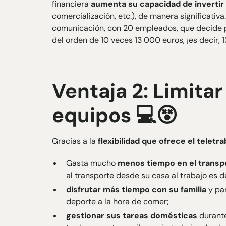
financiera
aumenta su capacidad de invertir
comercialización, etc.), de manera significati
comunicación, con 20 empleados, que decide p
del orden de 10 veces 13 000 euros, ¡es decir,
Ventaja 2: Limitar
equipos 💻😵
Gracias a la
flexibilidad que ofrece el teletra
Gasta mucho
menos tiempo en el transp
al transporte desde su casa al trabajo es d
disfrutar más tiempo con su familia
y par
deporte a la hora de comer;
gestionar sus tareas domésticas
durante