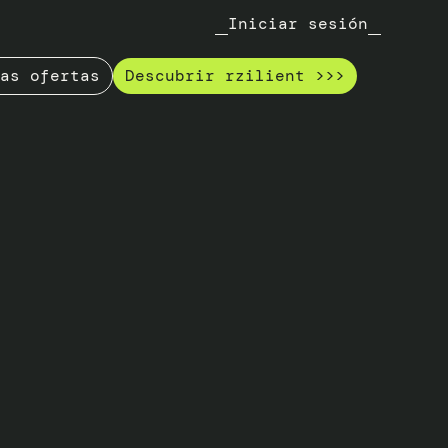
Iniciar sesión
as ofertas
Descubrir rzilient >>>