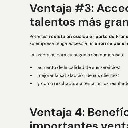
Ventaja #3: Acce
talentos más gra
Potencia
recluta en cualquier parte de Franc
su empresa tenga acceso a un
enorme panel d
Las ventajas para su negocio son numerosas:
aumento de la calidad de sus servicios;
mejorar la satisfacción de sus clientes;
y como resultado, aumentaron los resultado
Ventaja 4: Benefíc
importantes venta