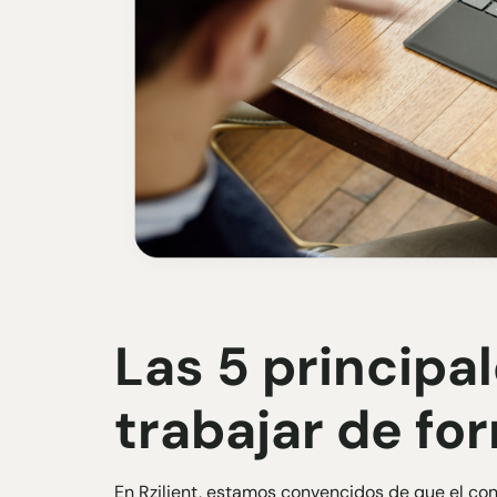
Las 5 principa
trabajar de f
En Rzilient, estamos convencidos de que el co