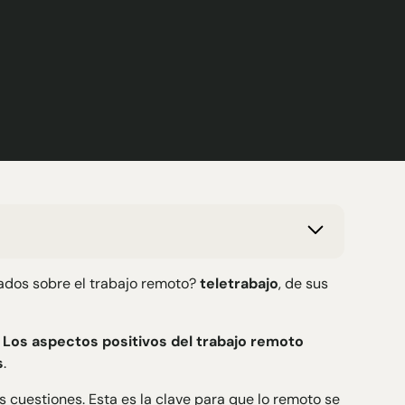
rados sobre el trabajo remoto?
teletrabajo
, de sus
:
Los aspectos positivos del trabajo remoto
s
.
s cuestiones. Esta es la clave para que lo remoto se