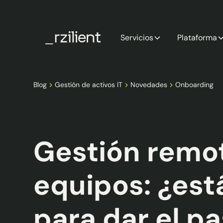
Servicios
Plataforma
Blog
Gestión de activos IT
Novedades
Onboarding
Gestión remo
equipos: ¿está
para dar el p