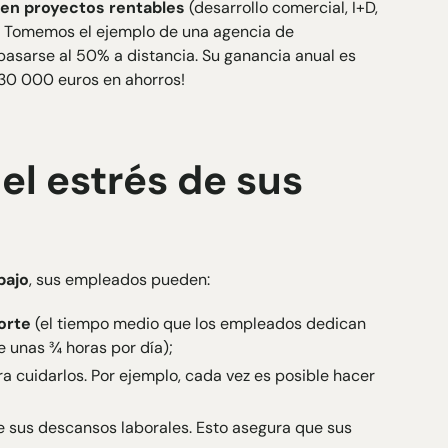
 en proyectos rentables
(desarrollo comercial, I+D,
va. Tomemos el ejemplo de una agencia de
asarse al 50% a distancia. Su ganancia anual es
 130 000 euros en ahorros!
 el estrés de sus
bajo
, sus empleados pueden:
orte
(el tiempo medio que los empleados dedican
e unas ¾ horas por día);
a cuidarlos. Por ejemplo, cada vez es posible hacer
 sus descansos laborales. Esto asegura que sus