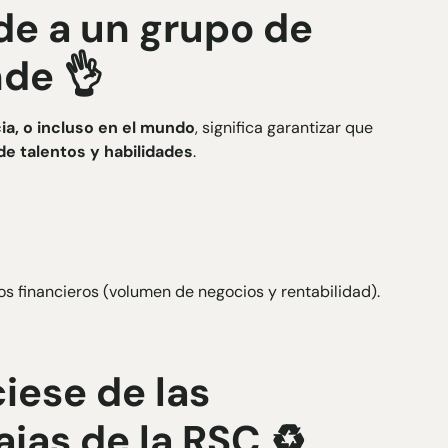
de a un grupo de
nde 👌
ia, o incluso en el mundo
, significa garantizar que
e talentos y habilidades
.
s financieros (volumen de negocios y rentabilidad).
iese de las
jas de la RSC ♻️