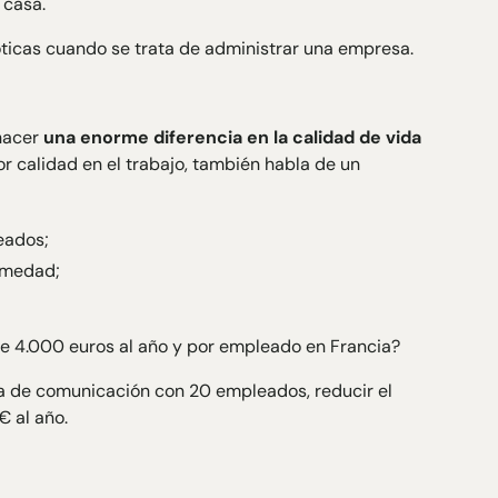
 casa.
icas cuando se trata de administrar una empresa.
 hacer
una enorme diferencia en la calidad de vida
or calidad en el trabajo, también habla de un
eados;
rmedad;
e 4.000 euros al año y por empleado en Francia?
ia de comunicación con 20 empleados, reducir el
€ al año.