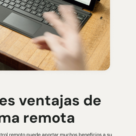
les ventajas de
orma remota
ntrol remoto puede aportar muchos beneficios a su