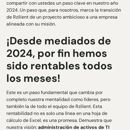
compartir con ustedes un paso clave en nuestro año
H4 Texte
2024. Un paso que, para nosotros, marca la transición
H5 Texte
de Rzilient de un proyecto ambicioso a una empresa
H6 Texte
alineada con su misión.
¡Desde mediados de
2024, por fin hemos
sido rentables todos
los meses!
Este es un paso fundamental que cambia por
completo nuestra mentalidad como líderes, pero
también la de todo el equipo de Rzilient. Esta
rentabilidad no es solo una línea en una hoja de
cálculo de Excel, es una promesa. Demuestra que
nuestra visión:
administración de activos de TI