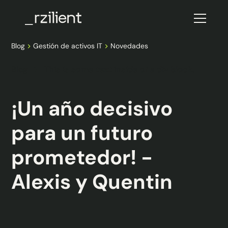
Blog
Gestión de activos IT
Novedades
Blog
This is some text inside of a div block.
¡Un año decisivo
para un futuro
prometedor! -
Alexis y Quentin