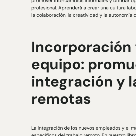
promover intercambios informales y brindar op
profesional. Aprenderá a crear una cultura lab
la colaboración, la creatividad y la autonomía 
Incorporación 
equipo: promu
integración y 
remotas
La integración de los nuevos empleados y el m
específicos del trabajo remoto. En nuestro libr