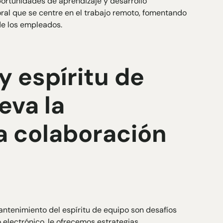
ortunidades de aprendizaje y desarrollo
oral que se centre en el trabajo remoto, fomentando
de los empleados.
y espíritu de
eva la
la colaboración
antenimiento del espíritu de equipo son desafíos
o electrónico, le ofrecemos estrategias