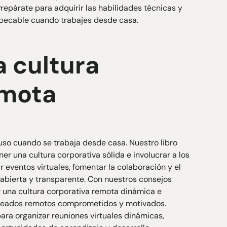
Prepárate para adquirir las habilidades técnicas y
mpecable cuando trabajes desde casa.
a cultura
emota
luso cuando se trabaja desde casa. Nuestro libro
er una cultura corporativa sólida e involucrar a los
eventos virtuales, fomentar la colaboración y el
bierta y transparente. Con nuestros consejos
r una cultura corporativa remota dinámica e
leados remotos comprometidos y motivados.
ara organizar reuniones virtuales dinámicas,