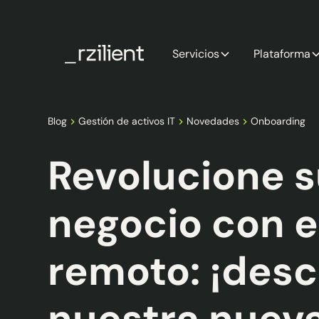
Servicios
Plataforma
Blog
Gestión de activos IT
Novedades
Onboarding
Revolucione 
negocio con e
remoto: ¡des
nuestra nueva