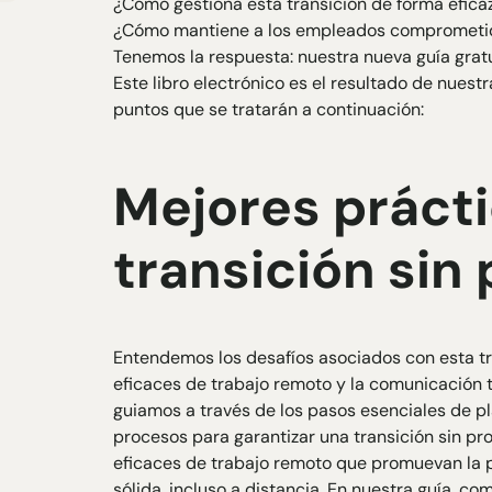
¿Cómo gestiona esta transición de forma efica
¿Cómo mantiene a los empleados comprometid
Tenemos la respuesta: nuestra nueva guía gratu
Este libro electrónico es el resultado de nuest
puntos que se tratarán a continuación:
Mejores práct
transición sin
Entendemos los desafíos asociados con esta tr
eficaces de trabajo remoto y la comunicación 
guiamos a través de los pasos esenciales de p
procesos para garantizar una transición sin p
eficaces de trabajo remoto que promuevan la 
sólida, incluso a distancia. En nuestra guía, 