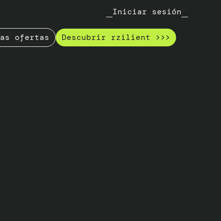
Iniciar sesión
as ofertas
Descubrir rzilient >>>