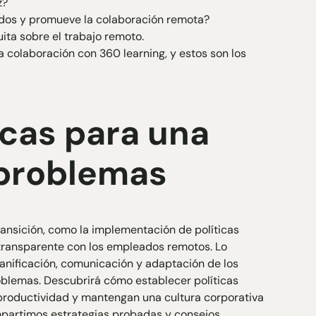
z?
os y promueve la colaboración remota?
ita sobre el trabajo remoto.
ra colaboración con 360 learning, y estos son los
icas para una
 problemas
ansición, como la implementación de políticas
transparente con los empleados remotos. Lo
lanificación, comunicación y adaptación de los
roblemas. Descubrirá cómo establecer políticas
productividad y mantengan una cultura corporativa
compartimos estrategias probadas y consejos