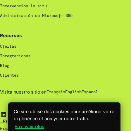
Intervención in situ
Administración de Microsoft 365
Recursos
Ofertas
Integraciones
Blog
Clientes
Visita nuestro sitio en
Français
English
Español
Ce site utilise des cookies pour améliorer votre
expérience et analyser notre trafic.
_Rzilient | 2026
En savoir plus
Mapa del sitio