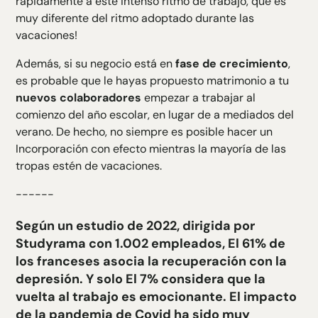
rápidamente a este intenso ritmo de trabajo, que es
muy diferente del ritmo adoptado durante las
vacaciones!
Además, si su negocio está en
fase de crecimiento
,
es probable que le hayas propuesto matrimonio a tu
nuevos colaboradores
empezar a trabajar al
comienzo del año escolar, en lugar de a mediados del
verano. De hecho, no siempre es posible hacer un
Incorporación
con efecto mientras la mayoría de las
tropas estén de vacaciones.
------
Según un estudio de 2022,
dirigida por
Studyrama
con 1.002 empleados,
El 61% de
los franceses asocia la recuperación con la
depresión
. Y solo
El 7% considera que la
vuelta al trabajo es emocionante
. El impacto
de la pandemia de Covid ha sido muy