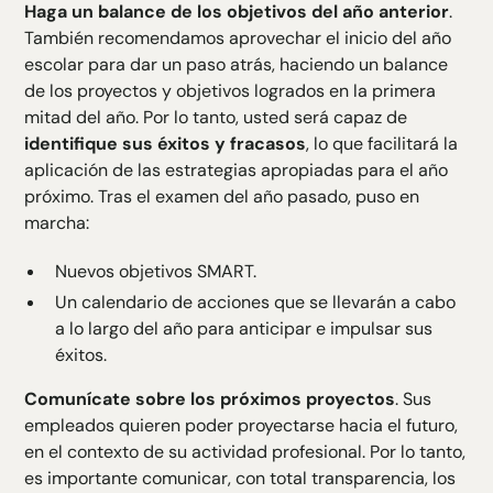
Haga un balance de los objetivos del año anterior
.
También recomendamos aprovechar el inicio del año
escolar para dar un paso atrás, haciendo un balance
de los proyectos y objetivos logrados en la primera
mitad del año. Por lo tanto, usted será capaz de
identifique sus éxitos y fracasos
, lo que facilitará la
aplicación de las estrategias apropiadas para el año
próximo. Tras el examen del año pasado, puso en
marcha:
Nuevos objetivos SMART.
Un calendario de acciones que se llevarán a cabo
a lo largo del año para anticipar e impulsar sus
éxitos.
Comunícate sobre los próximos proyectos
. Sus
empleados quieren poder proyectarse hacia el futuro,
en el contexto de su actividad profesional. Por lo tanto,
es importante comunicar, con total transparencia, los