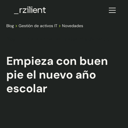
Blog
Gestión de activos IT
Novedades
Blog
This is some text inside of a div block.
Empieza con buen
pie el nuevo año
escolar