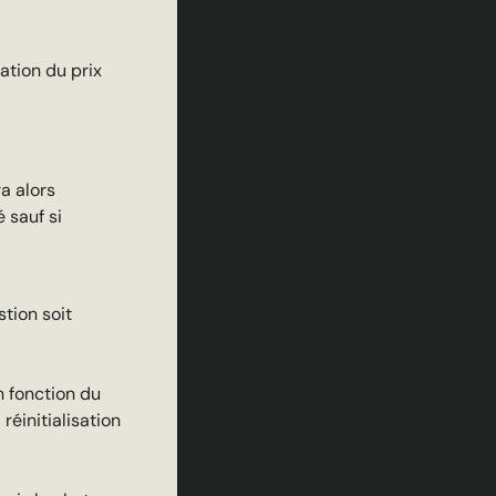
tion du prix
a alors
 sauf si
stion soit
n fonction du
réinitialisation