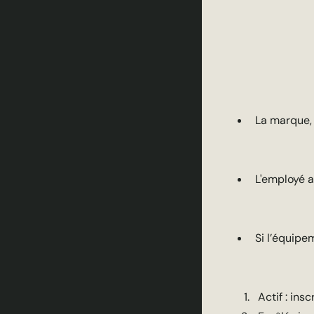
La marque, 
L'employé a
Si l’équipe
Actif : insc