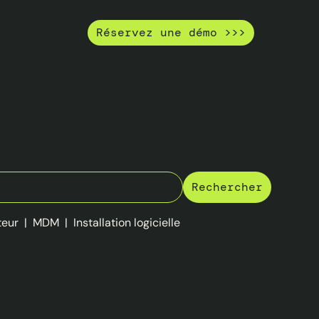
Réservez une démo >>>
teur
|
MDM
|
Installation logicielle