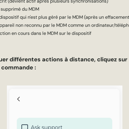
scrit (devient actif après plusieurs synchronisations)
: supprimé du MDM
 dispositif qui n'est plus géré par le MDM (après un effaceme
appareil non reconnu par le MDM comme un ordinateur/télép
ction en cours dans le MDM sur le dispositif
uer différentes actions à distance, cliquez sur 
e commande :