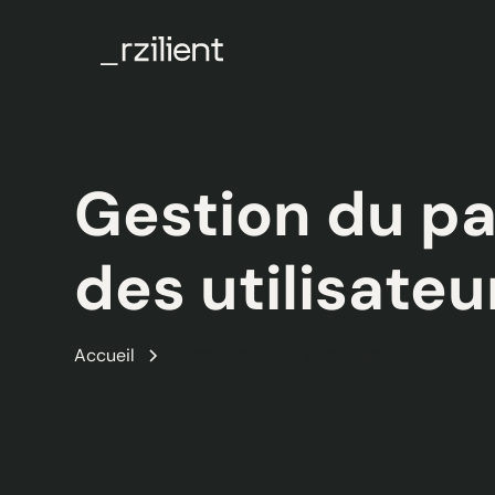
Gestion du pa
des utilisateu
Accueil
Gestion du parc et des utilisateurs