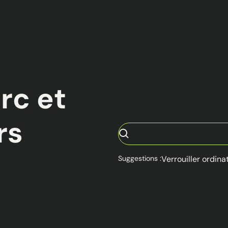
rc et
rs
Suggestions :
Verrouiller ordina