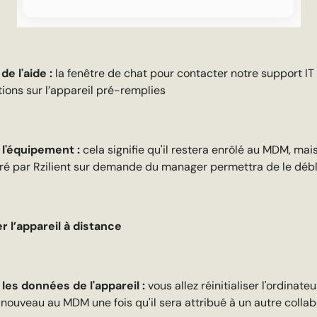
e l'aide :
la fenêtre de chat pour contacter notre support IT 
tions sur l’appareil pré-remplies
 l'équipement :
cela signifie qu'il restera enrôlé au MDM, ma
vré par Rzilient sur demande du manager permettra de le déb
 l’appareil à distance
les données de l'appareil :
vous allez réinitialiser l'ordinateu
e nouveau au MDM une fois qu'il sera attribué à un autre colla