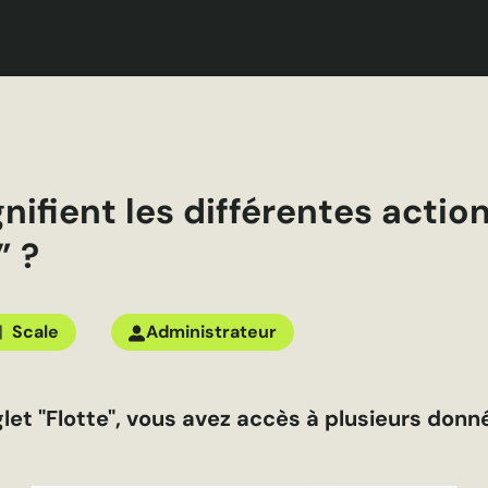
nifient les différentes actio
” ?
|
Scale
Administrateur
glet "Flotte", vous avez accès à plusieurs donn