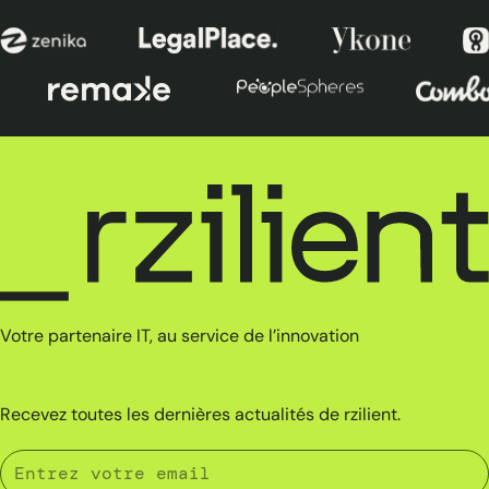
Votre partenaire IT, au service de l’innovation
Recevez toutes les dernières actualités de rzilient.