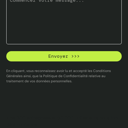
En cliquant, vous reconnaissez avoir lu et accepté les Conditions
Générales ainsi, que la Politique de Confidentialité relative au
traitement de vos données personnelles.
+ de 300 entreprises et 50 000 utilisateurs nous font
déjà confiance