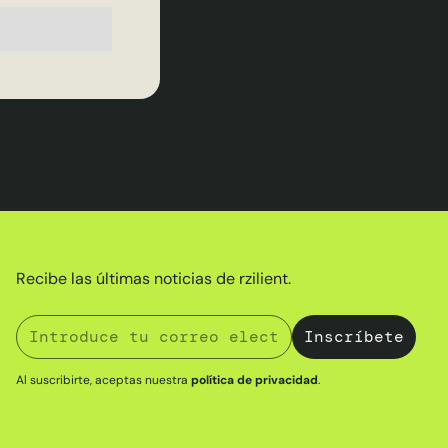
Recibe las últimas noticias de rzilient.
Al suscribirte, aceptas nuestra
política de privacidad
.