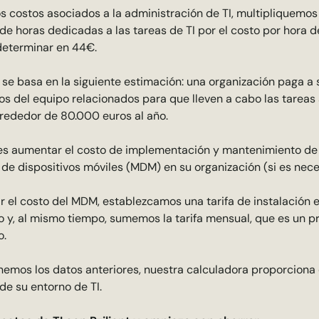
os costos asociados a la administración de TI, multipliquemo
de horas dedicadas a las tareas de TI por el costo por hora d
eterminar en 44€.
 se basa en la siguiente estimación: una organización paga a 
s del equipo relacionados para que lleven a cabo las tareas 
rededor de 80.000 euros al año.
 es aumentar el costo de implementación y mantenimiento de 
de dispositivos móviles (MDM) en su organización (si es nece
 el costo del MDM, establezcamos una tarifa de instalación e
o y, al mismo tiempo, sumemos la tarifa mensual, que es un 
o.
nemos los datos anteriores, nuestra calculadora proporciona 
de su entorno de TI.