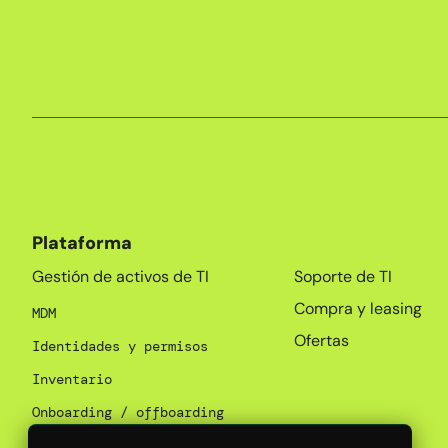
Plataforma
_
Gestión de activos de TI
Soporte de TI
Compra y leasing
MDM
Ofertas
Identidades y permisos
Inventario
Onboarding / offboarding
Gestión de SaaS