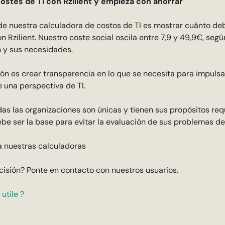
ostes de TI con Rzilient y empieza con ahorrar
 de nuestra calculadora de costos de TI es mostrar cuánto d
n Rzilient. Nuestro coste social oscila entre 7,9 y 49,9€, seg
n y sus necesidades.
ión es crear transparencia en lo que se necesita para impuls
una perspectiva de TI.
odas las organizaciones son únicas y tienen sus propósitos req
be ser la base para evitar la evaluación de sus problemas de 
 nuestras calculadoras
cisión?
Ponte en contacto con nuestros usuarios.
utile ?