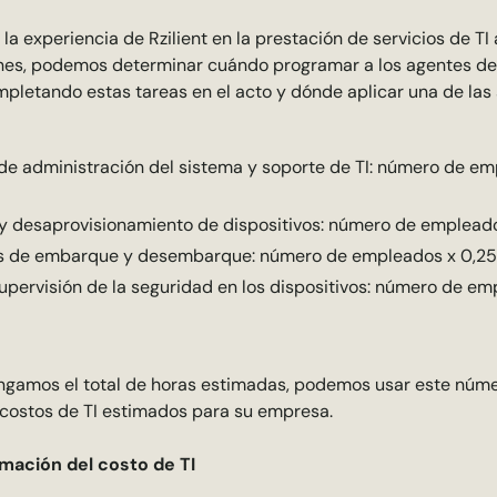
a experiencia de Rzilient en la prestación de servicios de TI
nes, podemos determinar cuándo programar a los agentes de
pletando estas tareas en el acto y dónde aplicar una de las 
de administración del sistema y soporte de TI: número de em
 y desaprovisionamiento de dispositivos: número de empleado
s de embarque y desembarque: número de empleados x 0,25
upervisión de la seguridad en los dispositivos: número de em
ngamos el total de horas estimadas, podemos usar este núm
 costos de TI estimados para su empresa.
imación del costo de TI