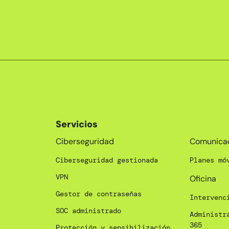
Servicios
_
Ciberseguridad
Comunica
Ciberseguridad gestionada
Planes mó
VPN
Oficina
Gestor de contraseñas
Intervenc
SOC administrado
Administr
365
Protección y sensibilización