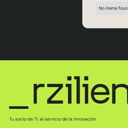
No items foun
Tu socio de TI, al servicio de la innovación