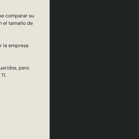
ebe comparar su
ún el tamaño de
ar la empresa
ueridos, pero
TI.