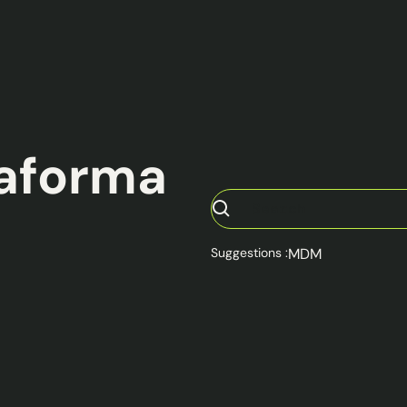
taforma
Suggestions :
MDM