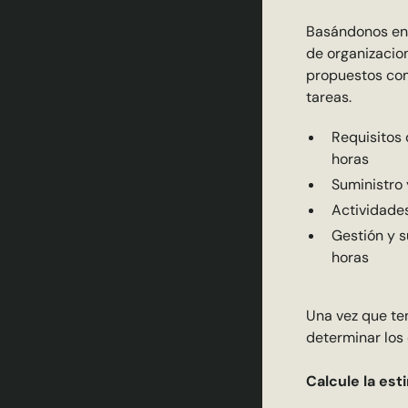
Basándonos en l
de organizacio
propuestos com
tareas.
Requisitos 
horas
Suministro
Actividade
Gestión y s
horas
Una vez que te
determinar los
Calcule la est