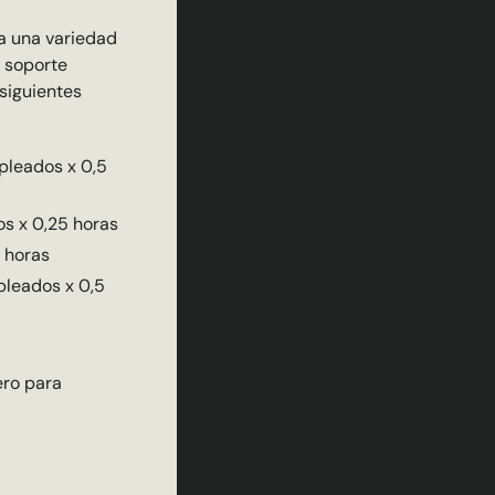
 a una variedad
 soporte
siguientes
pleados x 0,5
s x 0,25 horas
 horas
pleados x 0,5
ero para