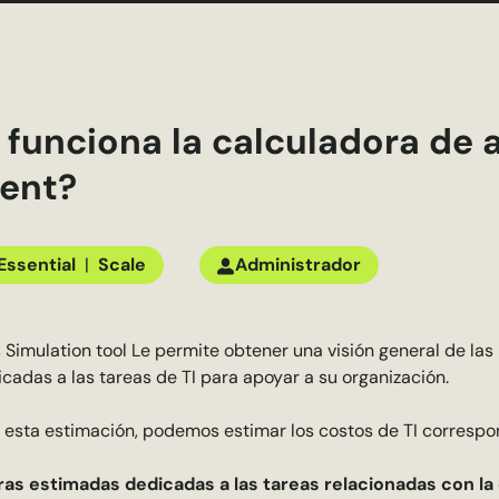
funciona la calculadora de 
ient?
Essential
|
Scale
Administrador
 Simulation tool
Le permite obtener una visión general de las
adas a las tareas de TI para apoyar a su organización.
esta estimación, podemos estimar los costos de TI correspo
oras estimadas dedicadas a las tareas relacionadas con 