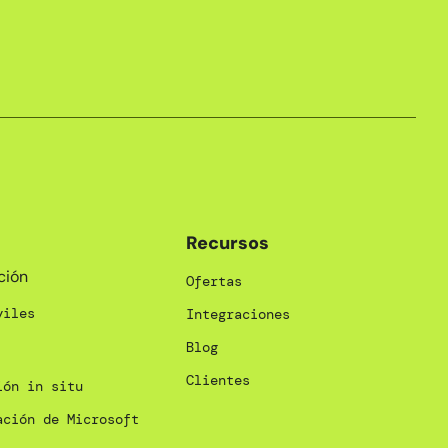
Recursos
ción
Ofertas
viles
Integraciones
Blog
Clientes
ión in situ
ación de Microsoft