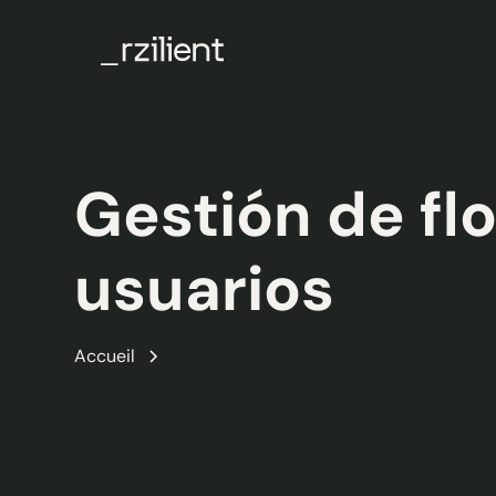
Gestión de flo
usuarios
Accueil
Gestión de flotas y usuarios