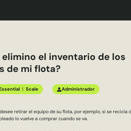
limino el inventario de los
 de mi flota?
Essential
|
Scale
Administrador
desee retirar el equipo de su flota, por ejemplo, si se recicl
mpleado lo vuelve a comprar cuando se va.