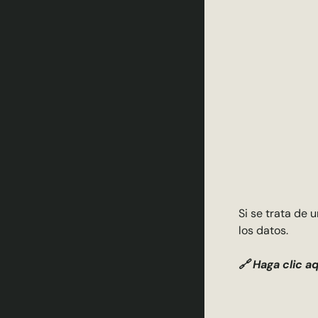
Si se trata de 
los datos.
🔗 Haga clic aq