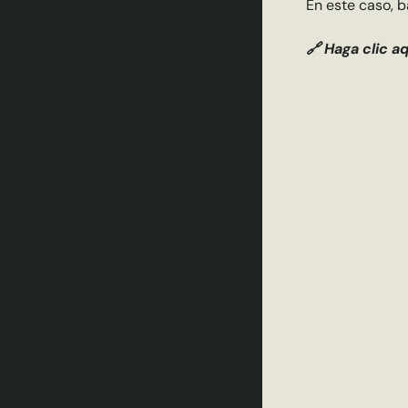
En este caso, b
🔗 Haga clic aq