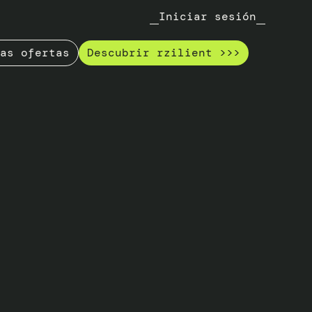
Iniciar sesión
as ofertas
Descubrir rzilient >>>