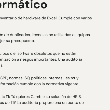
ormático
inventario de hardware de Excel. Cumple con varios
ón de duplicados, licencias no utilizadas o equipos
jor su presupuesto.
uipos o el software obsoletos que no están
nización a riesgos importantes. Una auditoría
s.
GPD, normas ISO, políticas internas... es muy
formación cumple con la normativa vigente.
la TI:
Tú quieres
Cambie su solución de HRIS
,
os de TI? La auditoría proporciona un punto de