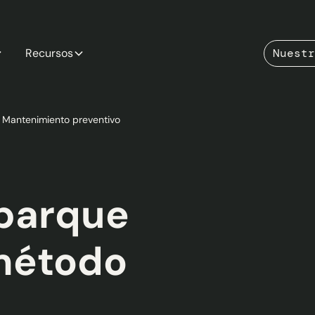
Recursos
Nuestr
Mantenimiento preventivo
 parque
 método