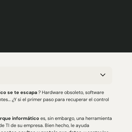
ico se te escapa
? Hardware obsoleto, software
es... ¿Y si el primer paso para recuperar el control
arque informático
es, sin embargo, una herramienta
de TI de su empresa. Bien hecho, le ayuda