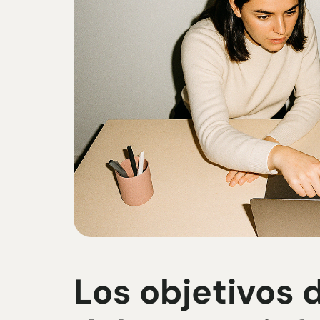
Los objetivos d