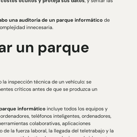
s costos ocultos y proteja sus datos
, y sentar las
abo una auditoría de un parque informático
de
complejidad innecesaria.
ar un parque
la inspección técnica de un vehículo: se
entes críticos antes de que se produzca un
 parque informático
incluye todos los equipos y
 ordenadores, teléfonos inteligentes, ordenadores,
 herramientas colaborativas, aplicaciones
de la fuerza laboral, la llegada del teletrabajo y la