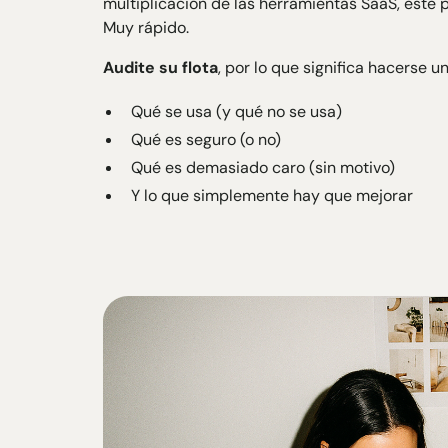
multiplicación de las herramientas SaaS, este
Muy rápido.
Audite su flota
, por lo que significa hacerse u
Qué se usa (y qué no se usa)
Qué es seguro (o no)
Qué es demasiado caro (sin motivo)
Y lo que simplemente hay que mejorar