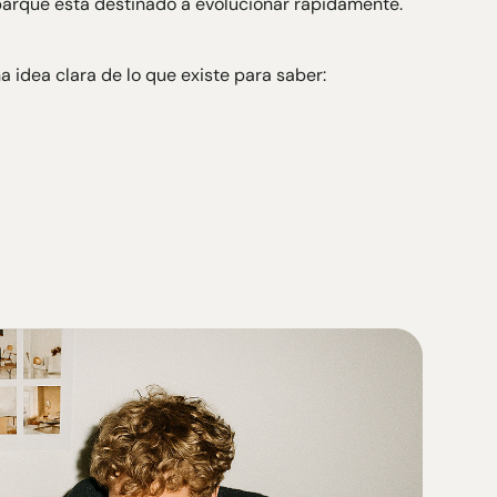
 parque está destinado a evolucionar rápidamente.
na idea clara de lo que existe para saber: