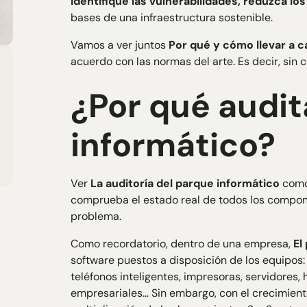
identifique las vulnerabilidades, reduzca lo
bases de una infraestructura sostenible.
Vamos a ver juntos
Por qué y cómo llevar a c
acuerdo con las normas del arte. Es decir, sin 
¿Por qué audit
informático?
Ver
La auditoría del parque informático
como 
comprueba el estado real de todos los compon
problema.
Como recordatorio, dentro de una empresa,
El
software puestos a disposición de los equipos:
teléfonos inteligentes, impresoras, servidores,
empresariales... Sin embargo, con el crecimiento 