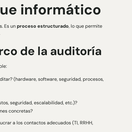
que informático
s. Es un
proceso estructurado
, lo que permite
.
co de la auditoría
le:
ditar? (hardware, software, seguridad, procesos,
tos, seguridad, escalabilidad, etc.)?
nes concretas?
olucrar a los contactos adecuados (TI, RRHH,