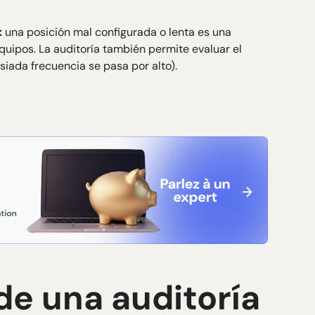
:
una posición mal configurada o lenta es una
uipos. La auditoría también permite evaluar el
iada frecuencia se pasa por alto).
 de una auditoría