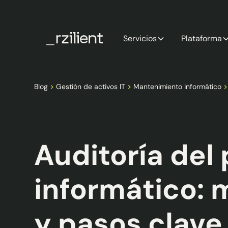
Servicios
Plataforma
Blog
Gestión de activos IT
Mantenimiento informático
Auditoría del
informático:
y pasos clave