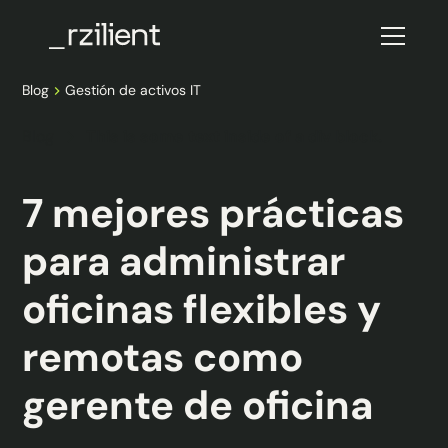
Blog
Gestión de activos IT
Blog
This is some text inside of a div block.
7 mejores prácticas
para administrar
oficinas flexibles y
remotas como
gerente de oficina