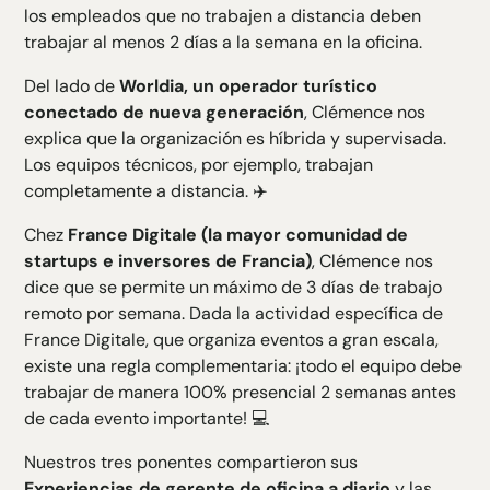
los empleados que no trabajen a distancia deben
trabajar al menos 2 días a la semana en la oficina.
Del lado de
Worldia, un operador turístico
conectado de nueva generación
, Clémence nos
explica que la organización es híbrida y supervisada.
Los equipos técnicos, por ejemplo, trabajan
completamente a distancia. ✈️
Chez
France Digitale (la mayor comunidad de
startups e inversores de Francia)
, Clémence nos
dice que se permite un máximo de 3 días de trabajo
remoto por semana. Dada la actividad específica de
France Digitale, que organiza eventos a gran escala,
existe una regla complementaria: ¡todo el equipo debe
trabajar de manera 100% presencial 2 semanas antes
de cada evento importante! 💻
Nuestros tres ponentes compartieron sus
Experiencias de gerente de oficina a diario
y las