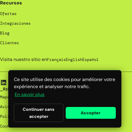
Recursos
Ofertas
Integraciones
Blog
Clientes
Visita nuestro sitio en
Français
English
Español
Ce site utilise des cookies pour améliorer votre
expérience et analyser notre trafic.
_Rzilient | 2026
En savoir plus
Mapa del sitio
Avisos legales
Continuer sans
Accepter
Política de privacidad
accepter
Cookies