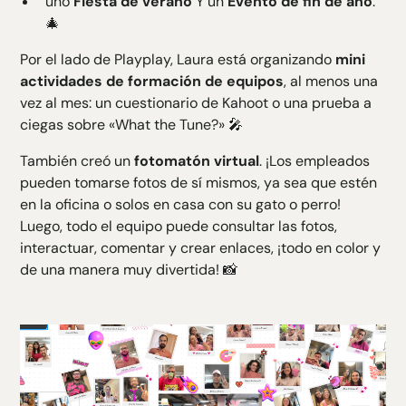
uno
Fiesta de verano
Y un
Evento de fin de año
.
🎄
Por el lado de Playplay, Laura está organizando
mini
actividades de formación de equipos
, al menos una
vez al mes: un cuestionario de Kahoot o una prueba a
ciegas sobre «What the Tune?» 🎤
También creó un
fotomatón virtual
. ¡Los empleados
pueden tomarse fotos de sí mismos, ya sea que estén
en la oficina o solos en casa con su gato o perro!
Luego, todo el equipo puede consultar las fotos,
interactuar, comentar y crear enlaces, ¡todo en color y
de una manera muy divertida! 📸