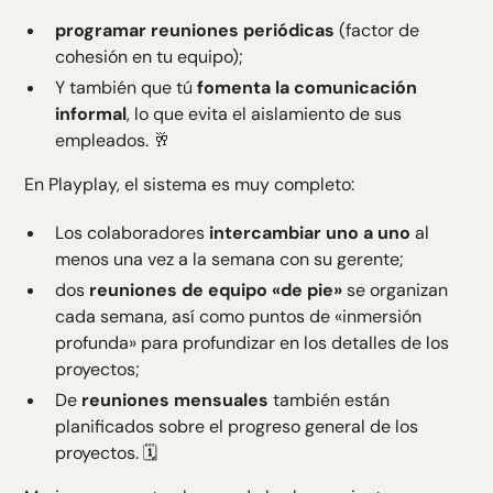
programar reuniones periódicas
(factor de
cohesión en tu equipo);
Y también que tú
fomenta la comunicación
informal
, lo que evita el aislamiento de sus
empleados. 🥂
En Playplay, el sistema es muy completo:
Los colaboradores
intercambiar uno a uno
al
menos una vez a la semana con su gerente;
dos
reuniones de equipo «de pie»
se organizan
cada semana, así como puntos de «inmersión
profunda» para profundizar en los detalles de los
proyectos;
De
reuniones mensuales
también están
planificados sobre el progreso general de los
proyectos. 🗓️