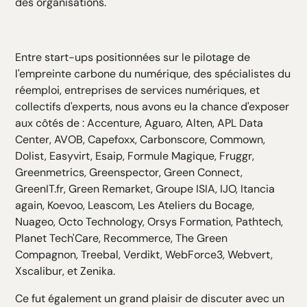
des organisations.
Entre start-ups positionnées sur le pilotage de
l'empreinte carbone du numérique, des spécialistes du
réemploi, entreprises de services numériques, et
collectifs d'experts, nous avons eu la chance d'exposer
aux côtés de : Accenture, Aguaro, Alten, APL Data
Center, AVOB, Capefoxx, Carbonscore, Commown,
Dolist, Easyvirt, Esaip, Formule Magique, Fruggr,
Greenmetrics, Greenspector, Green Connect,
GreenIT.fr, Green Remarket, Groupe ISIA, IJO, Itancia
again, Koevoo, Leascom, Les Ateliers du Bocage,
Nuageo, Octo Technology, Orsys Formation, Pathtech,
Planet Tech'Care, Recommerce, The Green
Compagnon, Treebal, Verdikt, WebForce3, Webvert,
Xscalibur, et Zenika.
Ce fut également un grand plaisir de discuter avec un