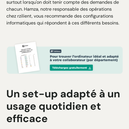
surtout lorsqu'on doit tenir compte des demandes de
H5 Texte
chacun. Hamza, notre responsable des opérations
H6 Texte
chez rzilient, vous recommande des configurations
informatiques qui répondent à ces différents besoins.
Un set-up adapté à un
usage quotidien et
efficace