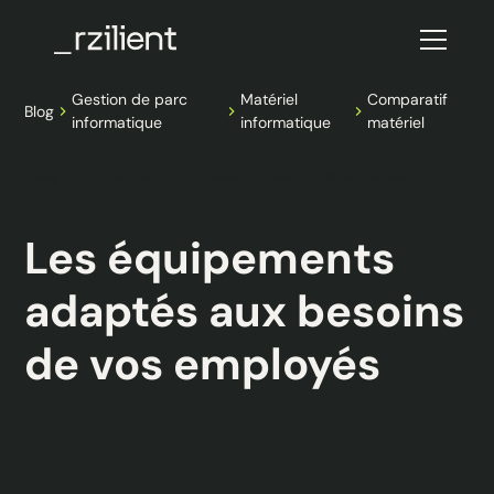
Gestion de parc
Matériel
Comparatif
Blog
informatique
informatique
matériel
Blog
This is some text inside of a div block.
Les équipements
adaptés aux besoins
de vos employés