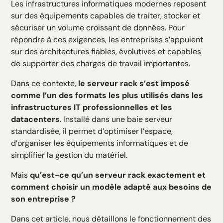
Les infrastructures informatiques modernes reposent
H3 Texte
sur des équipements capables de traiter, stocker et
H4 Texte
sécuriser un volume croissant de données. Pour
H5 Texte
répondre à ces exigences, les entreprises s’appuient
H6 Texte
sur des architectures fiables, évolutives et capables
de supporter des charges de travail importantes.
Dans ce contexte,
le serveur rack s’est imposé
comme l’un des formats les plus utilisés dans les
infrastructures IT professionnelles et les
datacenters
. Installé dans une baie serveur
standardisée, il permet d’optimiser l’espace,
d’organiser les équipements informatiques et de
simplifier la gestion du matériel.
Mais
qu’est-ce qu’un serveur rack exactement et
comment choisir un modèle adapté aux besoins de
son entreprise ?
Dans cet article, nous détaillons le fonctionnement des