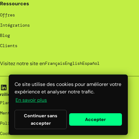
Ressources
Offres
Intégrations
Blog
Clients
Visitez notre site en
Français
English
Español
Ce site utilise des cookies pour améliorer votre
expérience et analyser notre trafic.
rzilient | 2026
En savoir plus
Plan du site
Mentions Légales
Continuer sans
Accepter
accepter
Politique de confidentialité
Cookies