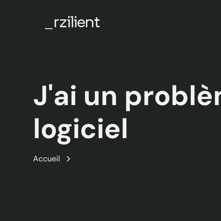
J'ai un probl
logiciel
Accueil
J'ai un problème logiciel