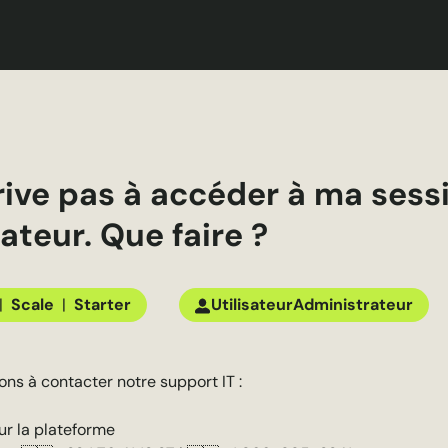
rive pas à accéder à ma sess
ateur. Que faire ?
|
Scale
|
Starter
Utilisateur
Administrateur
ons à contacter notre support IT :
sur la plateforme