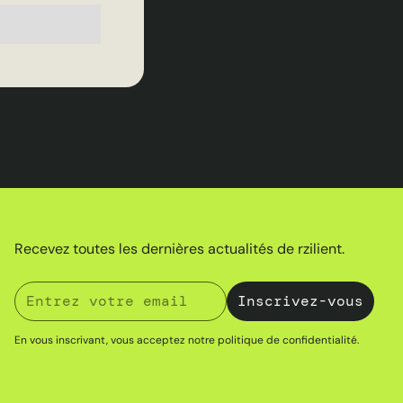
Recevez toutes les dernières actualités de rzilient.
En vous inscrivant, vous acceptez notre
politique de confidentialité
.