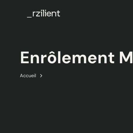
Enrôlement 
Accueil
Enrôlement MDM