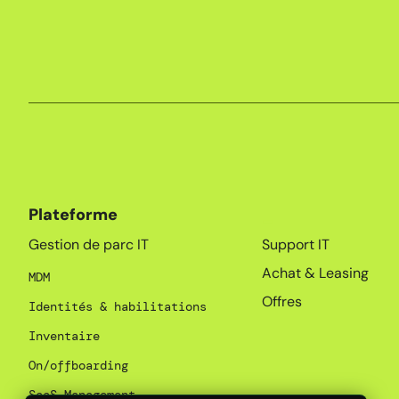
Plateforme
_
Gestion de parc IT
Support IT
Achat & Leasing
MDM
Offres
Identités & habilitations
Inventaire
On/offboarding
SaaS Management