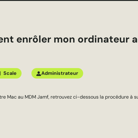
t enrôler mon ordinateur 
|
Scale
Administrateur
otre Mac au MDM Jamf, retrouvez ci-dessous la procédure à su