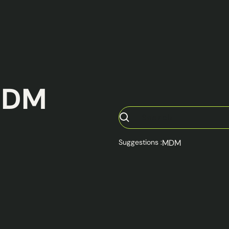
MDM
Suggestions :
MDM