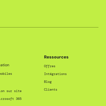
Ressources
ation
Offres
mobiles
Intégrations
Blog
Clients
ion sur site
icrosoft 365