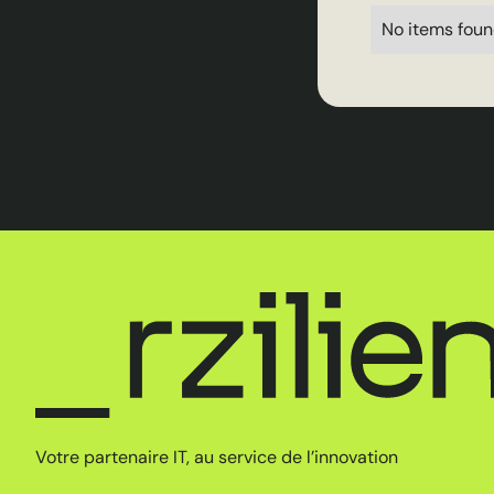
No items foun
Votre partenaire IT, au service de l’innovation