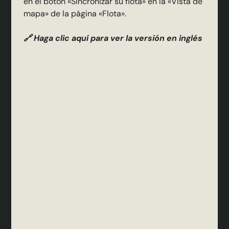
en el botón «Sincronizar su flota» en la «Vista de
mapa» de la página «Flota».
🔗 Haga clic aquí para ver la versión en inglés