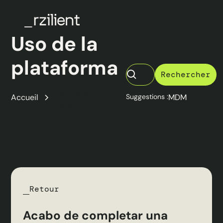
Uso de la
plataforma
Uso de la
Accueil
Suggestions :
MDM
plataforma
Retour
Acabo de completar una