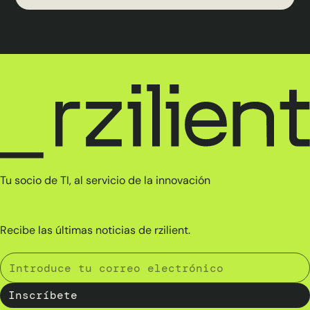
Tu socio de TI, al servicio de la innovación
Recibe las últimas noticias de rzilient.