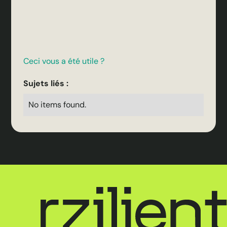
Ceci vous a été utile ?
Sujets liés :
No items found.