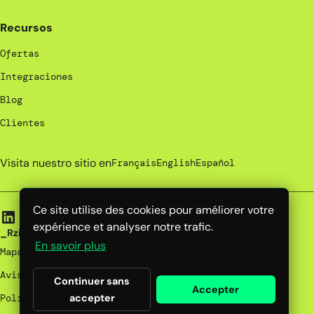
Recursos
Ofertas
Integraciones
Blog
Clientes
Visita nuestro sitio en
Français
English
Español
Ce site utilise des cookies pour améliorer votre
expérience et analyser notre trafic.
_Rzilient | 2026
En savoir plus
Mapa del sitio
Avisos legales
Continuer sans
Accepter
accepter
Política de privacidad