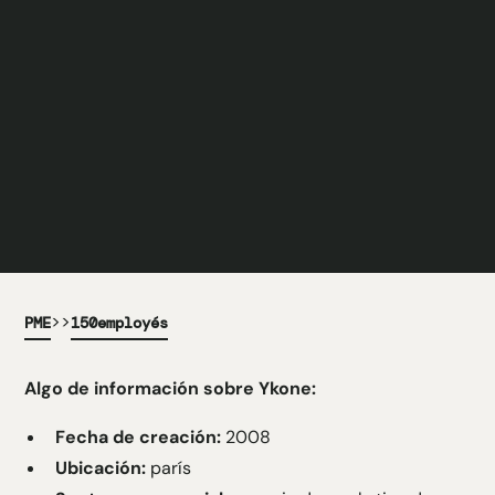
>>
PME
150
employés
Algo de información sobre Ykone:
Fecha de creación:
2008
Ubicación:
parís