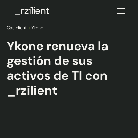
Cas client
Ykone
Ykone renueva la
gestión de sus
activos de TI con
_rzilient