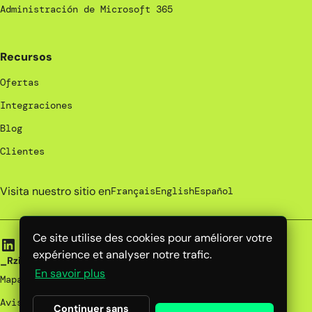
Administración de Microsoft 365
Recursos
Ofertas
Integraciones
Blog
Clientes
Visita nuestro sitio en
Français
English
Español
Ce site utilise des cookies pour améliorer votre
expérience et analyser notre trafic.
_Rzilient | 2026
En savoir plus
Mapa del sitio
Avisos legales
Continuer sans