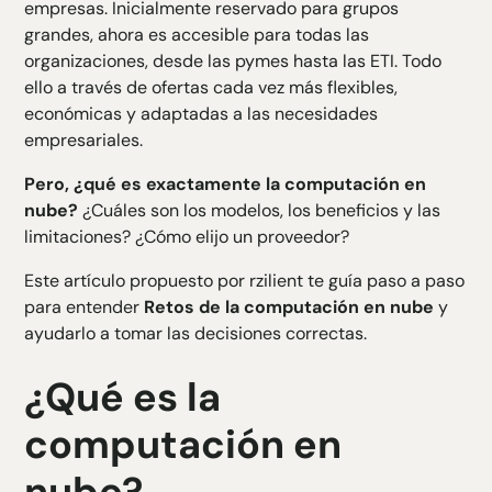
empresas. Inicialmente reservado para grupos
H5 Texte
grandes, ahora es accesible para todas las
H6 Texte
organizaciones, desde las pymes hasta las ETI. Todo
ello a través de ofertas cada vez más flexibles,
económicas y adaptadas a las necesidades
empresariales.
Pero, ¿qué es exactamente la computación en
nube?
¿Cuáles son los modelos, los beneficios y las
limitaciones? ¿Cómo elijo un proveedor?
Este artículo propuesto por rzilient te guía paso a paso
para entender
Retos de la computación en nube
y
ayudarlo a tomar las decisiones correctas.
¿Qué es la
computación en
nube?