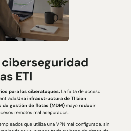
a ciberseguridad
as ETI
rios para los ciberataques.
La falta de acceso
 entrada.
Una infraestructura de TI bien
 de gestión de flotas (MDM)
mayo
reducir
ccesos remotos mal asegurados.
pleados que utiliza una VPN mal configurada, sin