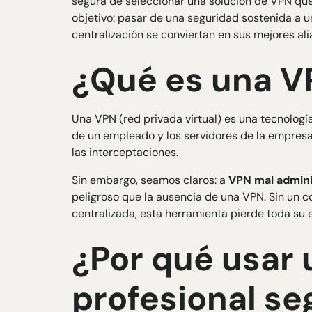
segura de seleccionar una solución de VPN qu
objetivo: pasar de una seguridad sostenida a un
centralización se conviertan en sus mejores ali
¿Qué es una V
Una VPN (red privada virtual) es una tecnolog
de un empleado y los servidores de la empresa.
las interceptaciones.
Sin embargo, seamos claros: a
VPN mal admin
peligroso que la ausencia de una VPN. Sin un c
centralizada, esta herramienta pierde toda su e
¿Por qué usar
profesional se