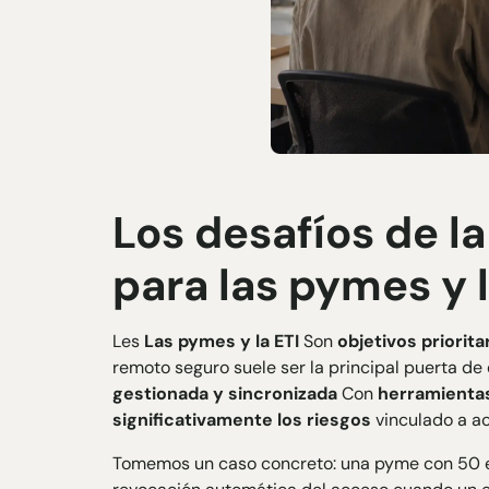
Los desafíos de l
para las pymes y l
Les
Las pymes y la ETI
Son
objetivos priorita
remoto seguro suele ser la principal puerta de
gestionada y sincronizada
Con
herramientas
significativamente los riesgos
vinculado a a
Tomemos un caso concreto: una pyme con 50 em