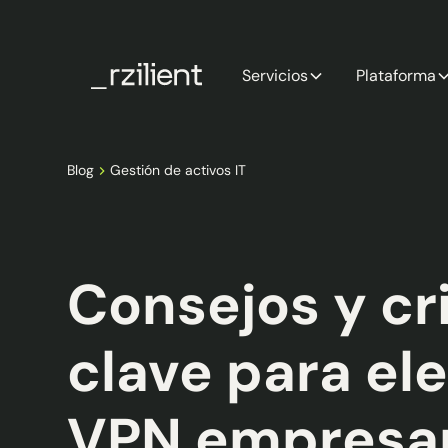
Servicios
Plataforma
Blog
Gestión de activos IT
Consejos y cri
clave para ele
VPN empresar