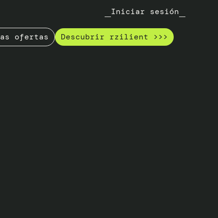
Iniciar sesión
as ofertas
Descubrir rzilient >>>