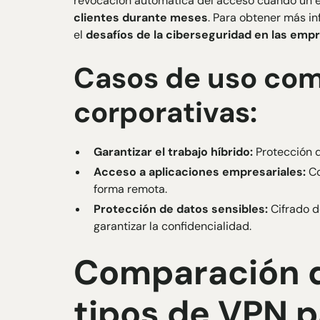
revocación automática del acceso cuando un 
clientes durante meses
. Para obtener más i
el
desafíos de la ciberseguridad en las emp
Casos de uso co
corporativas:
Garantizar el trabajo híbrido:
Protección d
Acceso a aplicaciones empresariales:
Co
forma remota.
Protección de datos sensibles:
Cifrado d
garantizar la confidencialidad.
Comparación d
tipos de VPN 