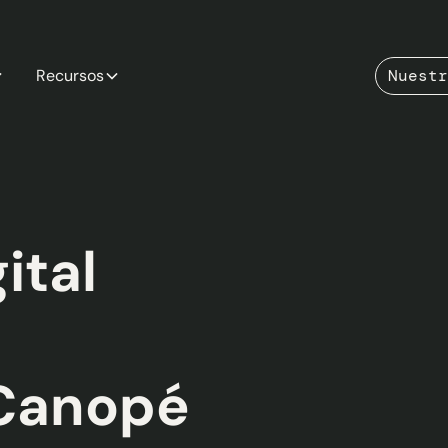
Recursos
Nuestr
ital
 Canopé