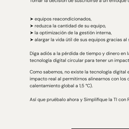
Tomar la decisión de suscribirse a un enfoque di
➤ equipos reacondicionados,
➤ reduzca la cantidad de su equipo,
➤ la optimización de la gestión interna,
➤ alargar la vida útil de sus equipos gracias al 
Diga adiós a la pérdida de tiempo y dinero en l
tecnología digital circular para tener un impact
Como sabemos, no existe la tecnología digital e
impacto real al permitirnos alinearnos con los o
calentamiento global a 1,5 °C).
Así que pruébalo ahora y
Simplifique la TI con R