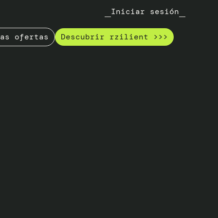
Iniciar sesión
as ofertas
Descubrir rzilient >>>