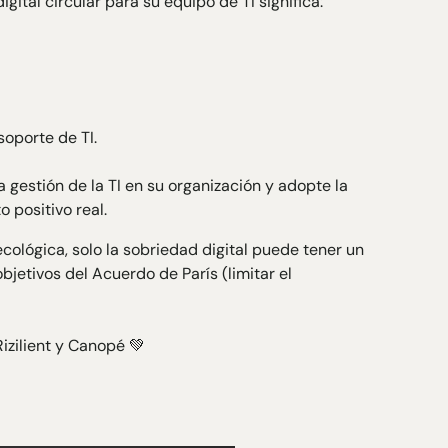
gital circular para su equipo de TI significa:
soporte de TI.
a gestión de la TI en su organización y adopte la
o positivo real.
cológica, solo la sobriedad digital puede tener un
bjetivos del Acuerdo de París (limitar el
izilient
y
Canopé
💚