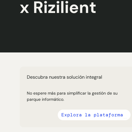
x Rizilient
Descubra nuestra solución integral
No espere más para simplificar la gestión de su
parque informático.
Explora la plataforma