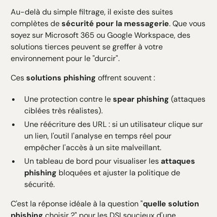
Au-delà du simple filtrage, il existe des suites
complètes de
sécurité pour la messagerie
. Que vous
soyez sur Microsoft 365 ou Google Workspace, des
solutions tierces peuvent se greffer à votre
environnement pour le "durcir".
Ces
solutions phishing
offrent souvent :
Une protection contre le
spear phishing
(attaques
ciblées très réalistes).
Une réécriture des URL : si un utilisateur clique sur
un lien, l'outil l'analyse en temps réel pour
empêcher l'accès à un site malveillant.
Un tableau de bord pour visualiser les
attaques
phishing
bloquées et ajuster la politique de
sécurité.
C'est la réponse idéale à la question "
quelle solution
phishing
choisir ?" pour les DSI soucieux d'une