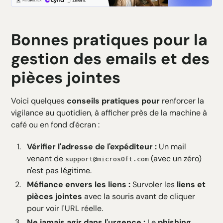
Bonnes pratiques pour la
gestion des emails et des
pièces jointes
Voici quelques
conseils pratiques pour
renforcer la
vigilance au quotidien, à afficher près de la machine à
café ou en fond d'écran :
Vérifier l'adresse de l'expéditeur :
Un mail
venant de
(avec un zéro)
support@micros0ft.com
n'est pas légitime.
Méfiance envers les liens :
Survoler les
liens et
pièces jointes
avec la souris avant de cliquer
pour voir l'URL réelle.
Ne jamais agir dans l'urgence :
Le
phishing