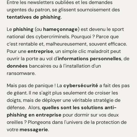
Entre les newsletters oubliées et les demandes
H5 Texte
urgentes du patron, se glissent sournoisement des
H6 Texte
tentatives de phishing
.
Le
phishing
(ou
hameçonnage
) est devenu le sport
national des cybercriminels. Pourquoi ? Parce que
c’est rentable et, malheureusement, souvent efficace.
Pour une
entreprise
, un simple clic maladroit peut
ouvrir la porte au vol d'
informations personnelles
, de
données
bancaires ou à l'installation d'un
ransomware.
Mais pas de panique ! La
cybersécurité
a fait des pas
de géant. Il ne s'agit plus seulement de croiser les
doigts, mais de déployer une véritable stratégie de
défense. Alors,
quelles sont les solutions anti-
phishing en entreprise
pour dormir sur vos deux
oreilles ? Plongeons dans l'univers de la protection de
votre
messagerie
.