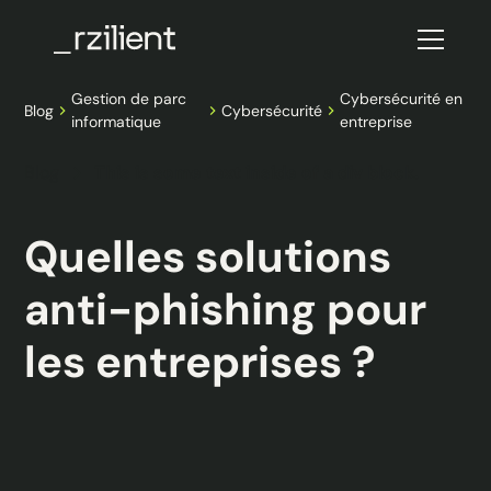
Gestion de parc
Cybersécurité en
Blog
Cybersécurité
informatique
entreprise
Blog
This is some text inside of a div block.
Quelles solutions
anti-phishing pour
les entreprises ?