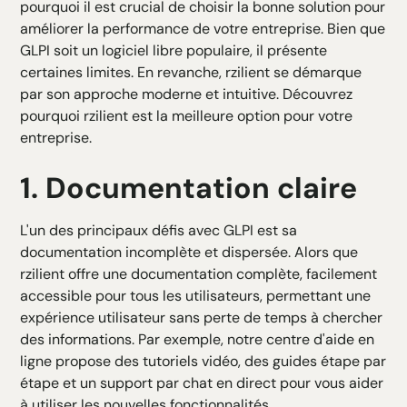
pourquoi il est crucial de choisir la bonne solution pour
H5 Texte
améliorer la performance de votre entreprise. Bien que
H6 Texte
GLPI soit un logiciel libre populaire, il présente
certaines limites. En revanche, rzilient se démarque
par son approche moderne et intuitive. Découvrez
pourquoi rzilient est la meilleure option pour votre
entreprise.
1. Documentation claire
L'un des principaux défis avec GLPI est sa
documentation incomplète et dispersée. Alors que
rzilient offre une documentation complète, facilement
accessible pour tous les utilisateurs, permettant une
expérience utilisateur sans perte de temps à chercher
des informations. Par exemple, notre centre d'aide en
ligne propose des tutoriels vidéo, des guides étape par
étape et un support par chat en direct pour vous aider
à utiliser les nouvelles fonctionnalités.