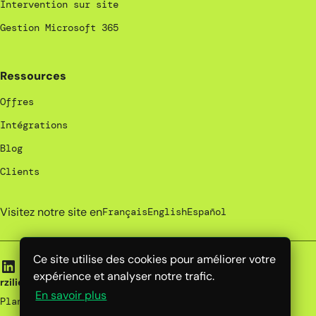
Intervention sur site
Gestion Microsoft 365
Ressources
Offres
Intégrations
Blog
Clients
Visitez notre site en
Français
English
Español
Ce site utilise des cookies pour améliorer votre
expérience et analyser notre trafic.
rzilient | 2026
En savoir plus
Plan du site