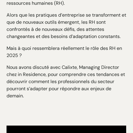
ressources humaines (RH).
H4 Texte
H5 Texte
Alors que les pratiques d’entreprise se transforment et
H6 Texte
que de nouveaux outils émergent, les RH sont
confrontés à de nouveaux défis, des attentes
changeantes et des besoins d’adaptation constants.
Mais à quoi ressemblera réellement le rôle des RH en
2025 ?
Nous avons discuté avec Calixte, Managing Director
chez in Residence, pour comprendre ces tendances et
découvrir comment les professionnels du secteur
pourront s’adapter pour répondre aux enjeux de
demain.