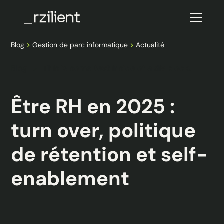
Blog
Gestion de parc informatique
Actualité
Blog
This is some text inside of a div block.
Être RH en 2025 :
turn over, politique
de rétention et self-
enablement