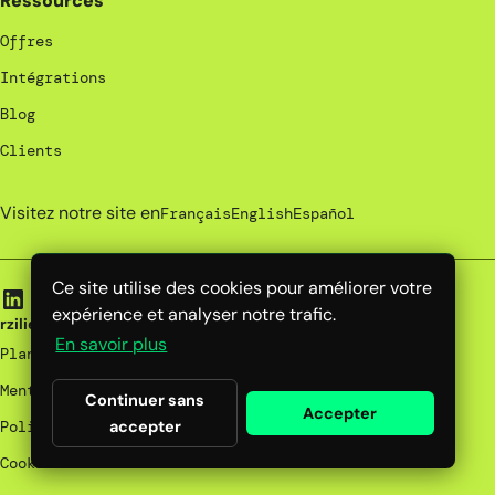
Ressources
Offres
Intégrations
Blog
Clients
Visitez notre site en
Français
English
Español
Ce site utilise des cookies pour améliorer votre
expérience et analyser notre trafic.
rzilient | 2026
En savoir plus
Plan du site
Mentions Légales
Continuer sans
Accepter
Politique de confidentialité
accepter
Cookies