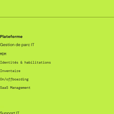
Plateforme
Gestion de parc IT
MDM
Identités & habilitations
Inventaire
On/offboarding
SaaS Management
_
Support IT