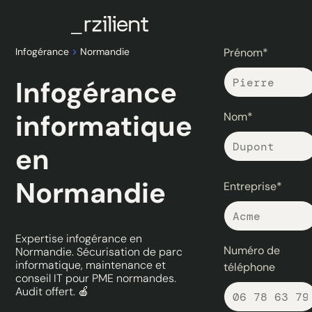
Infogérance
Normandie
Prénom*
Infogérance
informatique
Nom*
en
Normandie
Entreprise*
Expertise infogérance en
Numéro de
Normandie. Sécurisation de parc
informatique, maintenance et
téléphone
conseil IT pour PME normandes.
Audit offert. 🍎