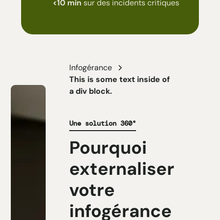
<10 min
sur des incidents critiques
Infogérance
This is some text inside of
a div block.
Une solution 360°
Pourquoi
externaliser
votre
infogérance