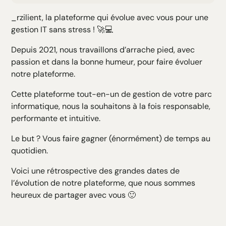
H2 Texte
_rzilient, la plateforme qui évolue avec vous pour une
H3 Texte
gestion IT sans stress ! 🚀💻
H4 Texte
H5 Texte
Depuis 2021, nous travaillons d’arrache pied, avec
H6 Texte
passion et dans la bonne humeur, pour faire évoluer
notre plateforme.
Cette plateforme tout-en-un de gestion de votre parc
informatique, nous la souhaitons à la fois responsable,
performante et intuitive.
Le but ? Vous faire gagner (énormément) de temps au
quotidien.
Voici une rétrospective des grandes dates de
l’évolution de notre plateforme, que nous sommes
heureux de partager avec vous 🙂