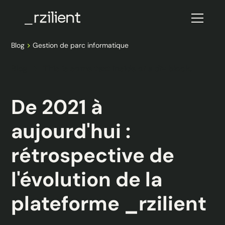
Blog
Gestion de parc informatique
Blog
This is some text inside of a div block.
De 2021 à
aujourd'hui :
rétrospective de
l'évolution de la
plateforme _rzilient