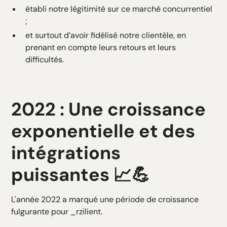
établi notre légitimité sur ce marché concurrentiel
;
et surtout d’avoir fidélisé notre clientèle, en
prenant en compte leurs retours et leurs
difficultés.
2022 : Une croissance
exponentielle et des
intégrations
puissantes 📈💪
L'année 2022 a marqué une période de croissance
fulgurante pour _rzilient.