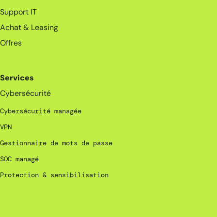
Support IT
Achat & Leasing
Offres
Services
Cybersécurité
Cybersécurité managée
VPN
Gestionnaire de mots de passe
SOC managé
Protection & sensibilisation
_