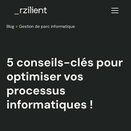
Blog
Gestion de parc informatique
Blog
This is some text inside of a div block.
5 conseils-clés pour
optimiser vos
processus
informatiques !