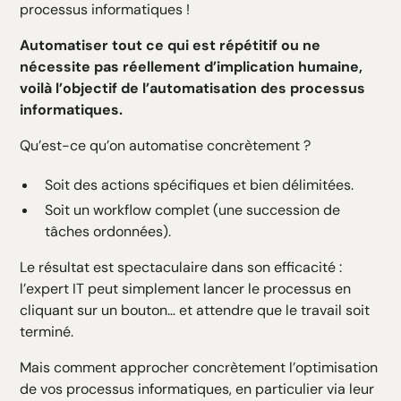
processus informatiques !
H4 Texte
H5 Texte
Automatiser tout ce qui est répétitif ou ne
H6 Texte
nécessite pas réellement d’implication humaine,
voilà l’objectif de l’automatisation des processus
informatiques.
Qu’est-ce qu’on automatise concrètement ?
Soit des actions spécifiques et bien délimitées.
Soit un workflow complet (une succession de
tâches ordonnées).
Le résultat est spectaculaire dans son efficacité :
l’expert IT peut simplement lancer le processus en
cliquant sur un bouton… et attendre que le travail soit
terminé.
Mais comment approcher concrètement l’optimisation
de vos processus informatiques, en particulier via leur