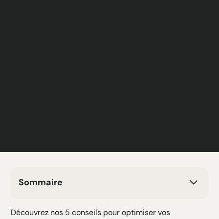
Sommaire
H2 Texte
Découvrez nos 5 conseils pour optimiser vos
H3 Texte