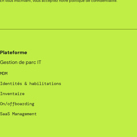
En vous inscrivant, vous acceptez notre
politique de confidentialité
.
Plateforme
Gestion de parc IT
MDM
Identités & habilitations
Inventaire
On/offboarding
SaaS Management
_