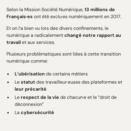
Selon la Mission Société Numérique,
13 millions de
Français·es
ont été exclu·es numériquement en 2017.
Et on l’a bien vu lors des divers confinements, le
numérique a radicalement
changé notre rapport au
travail
et aux services.
Plusieurs problématiques sont liées à cette transition
numérique comme:
L’ubérisation
de certains métiers
Le
statut
des travailleur·euses des plateformes et
leur précarité
Le
respect de la vie
de chacun·e et le “droit de
déconnexion”
La
cybersécurité