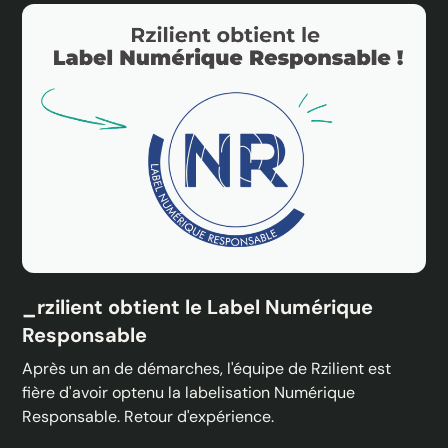
_rzilient obtient le Label Numérique
Responsable
Après un an de démarches, l'équipe de Rzilient est
fière d'avoir optenu la labelisation Numérique
Responsable. Retour d'expérience.