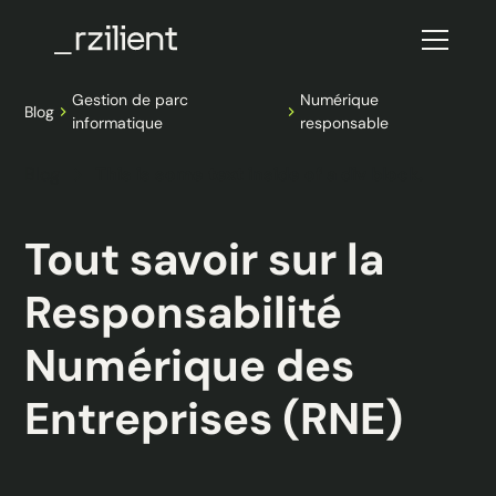
Gestion de parc
Numérique
Blog
informatique
responsable
Blog
This is some text inside of a div block.
Tout savoir sur la
Responsabilité
Numérique des
Entreprises (RNE)